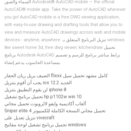
السماء والصور Autodesk® AutoCAD mobile — the official
AutoCAD® mobile app. Take the power of AutoCAD wherever
you go! AutoCAD mobile is a free DWG viewing application,
with easy-to-use drawing and drafting tools that allow you to
view and measure AutoCAD drawings across web and mobile
devices - anytime, anywhere. تنزيل البرنامج المتعلق بـ windows
like sweet home 3d, free dwg viewer, kitchendraw تحميل
برنامج Autodesk AutoCAD برابط مباشر برنامج للرسم و تصميم
بمساعدة الحاسوب يدعم إنشاء
الصيف بريل ريان الحفار flixxx كامل مشهد تحميل سيل
يجب أن أقوم بتنزيل ios 12.2 الجديد
لن يقوم التطبيق بتنزيل iphone 8
تحميل برنامج تشغيل hp p1102w win 10
ألعاب أكاديمية وايفو لالروبوت تحميل مجاني
Sniper elite 4 تحميل مجاني النسخة الكاملة للكمبيوتر
تنزيل تعديل على vivecraft
تحميل برنامج تشغيل لوحة مفاتيح windows