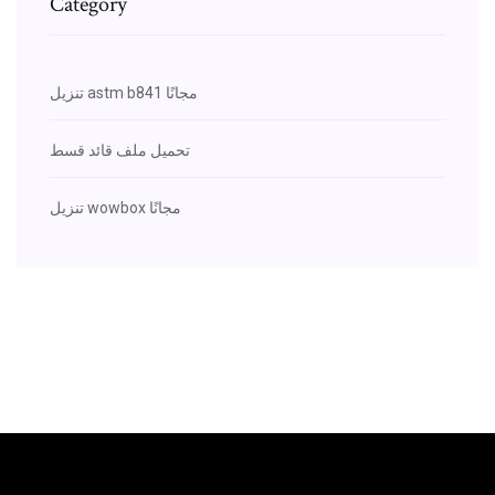
Category
تنزيل astm b841 مجانًا
تحميل ملف قائد قسط
تنزيل wowbox مجانًا