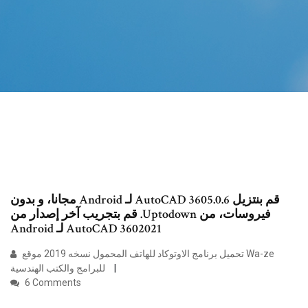
‫قم بنتزيل AutoCAD 3605.0.6 لـ Android مجانا، و بدون
فيروسات، من Uptodown. قم بتجريب آخر إصدار من
AutoCAD 3602021 لـ Android
تحميل برنامج الاوتوكاد للهاتف المحمول نسخه 2019 موقع Wa-ze
للبرامج والكتب الهندسية
6 Comments