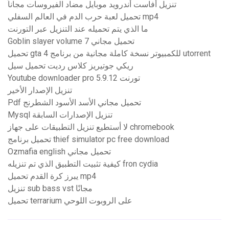
تنزيل أفاست أندرويد موبايل مضاد الفيروسات مجاناً
تحميل لعبة حرب الدم في العالم السفلي mp4
ما الذي يتم تحميله عند التنزيل عبر التورنت
Goblin slayer volume 7 تحميل مجاني
تحميل gta 4 للكمبيوتر نسخة كاملة مجانية من برنامج utorrent
ريكي جوتيريز كلاس رديت تحميل سيل
Youtube downloader pro 5.9.12 تورنت
تنزيل الإصدار الأخير
Pdf تحميل مجاني الأسد الأسود الشطرنج
Mysql تنزيل الإصدارات السابقة
لا أستطيع تنزيل التطبيقات على جهاز chromebook
تحميل برنامج thief simulator pc free download
Ozmafia english تحميل مجاني
كيفية تثبيت التطبيق الذي تم تنزيله fron cydia
يبرز كرة القدم تحميل mp4
تنزيل sub bass vst مجانًا
تحميل terrarium على الروبوت اللوحي