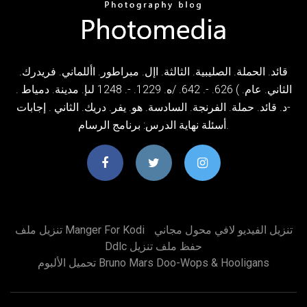
قائد. الحملة. الصليبية. الثالثة. اإل. مبراطور. األلماني. فريدرك.
الثاني. عام. ) 626. -. 642. /ه. 1229. -. 1248 لىإ. مدينة. دمياط .
-د. قائد. حملة. الفرنجة. السادسة. هو. يفر. دريك. الثاني . إجابات
أسئلة نهاية الدرس: برنامج الرسام.
تنزيل الفيديو لافي محول مجاني
تنزيل ملف Manger For Kodi
Ddlc حفظ ملف تنزيل
تحميل الألبوم Bruno Mars Doo-Wops & Hooligans