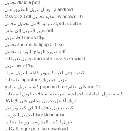
تحميل disidia ps4
لن يعمل تنزيل التطبيق على android
Msvcr120.dll مفقود تحميل windows 10
انعكاسات الحياة تنزلق الأمل تحميل مجاني
تغيير التنزيل إلى ملف pdf
تنزيل wot mods مجانًا
تحميل android lollipop 5.0 iso
صورة الزواج التوراتية تحميل pdf
تحميل تعريفات microstar ms-7576 win10
تنزيل civ v مجانًا
كيفية جعل لعبة كمبيوتر قابلة للتنزيل سهلة
تطبيقات appstore تنزيل جيلبريك
كيفية تنزيل برنامج popcorn time على نظام ios 11
كيفية تنزيل الملفات الجماعية المرتبطة بسجلات فريق المبيعات
دريك أفضل تحميل مجاني على الإطلاق
كيفية تنزيل نافذة 10 في كمبيوتر ديل
تحميل التورنت blackkklansman
تنزيل الكتب المدرسية روابط مجانية
تكتيكات ogre psp iso download