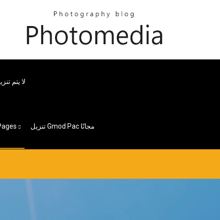
لا يتم تن
تنزيل Gmod Pac مجانًا
Pages