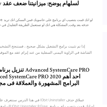
حدفه بعد وقت, المشكلة هي انك لو تستعمل الطريقة التقليدل في ح
إذا تم تثبيت برامج التشغيل بشكل صحيح ، فستنجح التشخي
الشاشة في الزاوية اليمنى السفلية من عند إبرام عقد مع الموفر
تنزيل برنامج صيا
البرامج المشهورة والعملاقة فى مجال
البرامج من جذ