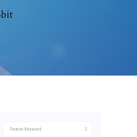
رمز قسيمة تنزيل برن