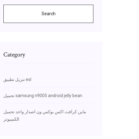
Search
Category
تنزيل تطبيق esl
تحميل samsung n9005 android jelly bean
ماين كرافت اكس بوكس ​​ون اصدار واحد تحميل
الكمبيوتر