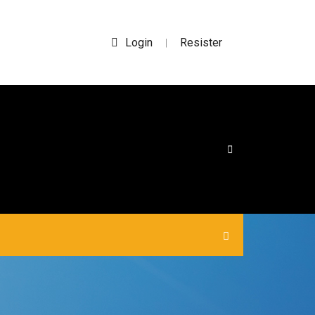
Login
Resister
|