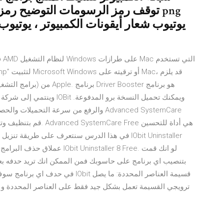
ق
والرفع من سرعة التحميلات والحصول على ال
عملاق حذف البرامج من جذورها 
بتنصيب اي برنامج على حاسوبك فمن الممكن انك تريد حدفه بع
في حدف اي برنامج سوف يترك هذا الاخ