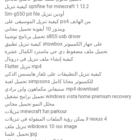
كيفية تنزيل optifine for minecraft 1.12.2
Sm-g550 pit file أودين تنزيل
كيفية تنزيل الموسيقى على ps4 من الهاتف
ويندوز 10 أيقونة تحميل مجاني
تحميل برنامج توشيبا s855 usb driver
كيفية تنزيل تطبيق showbox على جهاز الكمبيوتر
تحميل ملف مضغوط دي جي ماسترد الكمال عشرة
كيفية إنشاء ملف تنزيل في دروبال
Flutter تنزيل mp4
كيفية تنزيل التطبيقات على تلفاز هايسنس الذكي
تحميل لعبة simpsons للكمبيوتر مجانا كامل
ستيفاني مكماهون واين برادي. mp4 download
تحميل برامج تشغيل windows vista home premium recovery
محلل النمو تحميل مجاني
تنزيلات minecraft fun parkour
لا يمكن رؤية الملفات المنقولة في تنزيلات nexus 4
تنزيل ملف wibdows 10 iso image
تحميل علمنا jpg