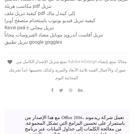
مكاسب هزيلة pdf تنزيل
كيفية تنزيل ملف pdf إلى كيندل ماك
كيفية تنزيل فيديو يوتيوب باستخدام متصفح أوبرا
Kevin peã ± تنزيل مجاني
تنزيل أفاست أندرويد موبايل مضاد الفيروسات مجاناً
تنزيل تطبيق google goggles
تمتع بتنزيل الإصدار الكامل من Adobe InDesign مجانًا. تمتع بإنشاء
صورك والأعمال الفنية ثلاثية الأبعاد والمزيد وكذلك تحسينها. ابدأ تجربتك
المجانية اليوم.
مع هذا الإصدار من Office 2016، تعمل شركة ريدموند
باستمرار على تحسين البرامج التي تشكل المجموعة.
من معالجة الكلمات إلى جداول البيانات عبر برنامج