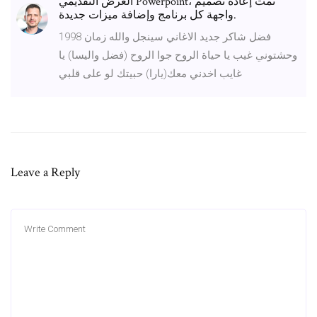
العرض التقديمي Powerpoint، تمت إعادة تصميم
واجهة كل برنامج وإضافة ميزات جديدة.
فضل شاكر جديد الاغاني سينجل والله زمان 1998
وحشتوني غيب يا حياة الروح جوا الروح (فضل واليسا) يا
غايب اخدني معك(يارا) حبيتك لو على قلبي
Leave a Reply