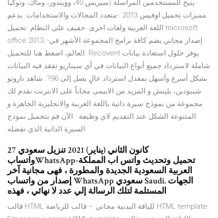
سيريس 40، وويندوز، وماك، ونوكيا) يتيح للمستخدمين المراسلة
مميزات تحميل اوفيس 2013 :-متعدد المجالات والاستخدامات. يدعم
اللغة العربية ولغات اخرى. خفيف على النظام. تحميل microsoft
office 2013 :-إصدار مجاني يضم كافة برامج المجموعة الأشهر في
العالم، اضغط هنا للتحميل. Recoverit يوفر حلول استعادة بيانات
شاملة لاسترداد جميع أنواع البيانات في أي سيناريو تفقد فيه البيانات
بشكل أسرع وأسهل بمعدل استرداد عالٍ يصل إلى 96?. شاهد ناروتو
شيبودين، بليتش و المزيد من الانيمى مجاناً على الانترنت نقدم لك
مجموعة من نموذج سيرة ذاتية باللغة العربية والانجليزية الجاهزة و
المتنوعة الشكل عند التقديم لاي وظيفة . الآن قم بتحميل نموذج
السيرة الذاتية الذي تفضله
27 كانون الثاني (يناير) 2021 تنزيل سعودي
واتسابWhatsApp-تحميل وتحديث واتس اب المملكة
العربية السعودية الجديدة والمطورة ، فهى مجانية آخر
إصدار من واتساب WhatsApp سعودي Saudi. الجهات
المستلمة لتلك الرسالة إلي عدد لا نهائي ، فهذه
قالب HTML للياقة البدنية مجاني – قالب للرياضة HTML template