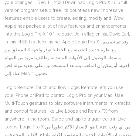
your changes. . Dec 11, 2020 Download Logic Pro X 10.6 full
version program setup free. Its countless new impressive
features enable users to create, editing, modify and Wow!
Apple has packed a lot of new features and enhancements
into this Logic Pro X 10.1 release. Join sflogicninja, David Earl,
in this FREE first look, as he Apple Logic Pro X - وقد تم تصميم
المنطق برو X مع نظرة جديدة الحديثة مع الحفاظ توفر واجهة
مبسطة الوصول إلى الأدوات المتقدمة وظائف لمزيد من المهام
الفنية، أو يمكن أن الملعب يساعد المستخدمين على تحديد مهلة لحن
غناء إلى Mac ::: تحميل
Logic Remote Touch and flow. Logic Remote lets you use
your iPhone or iPad to control Logic Pro on your Mac. Use
Multi-Touch gestures to play software instruments, mix tracks,
and control features like Live Loops and Remix FX from
anywhere in the room. Swipe and tap to trigger cells in Live
Loops. Logic Pro X هو الإصدار الأكثر تطوراً من Logic من أي وقت
مضى ، إن الأدوات الجديدة المتطورة لكتابة وإنتاج الأغاني المحترفة ،