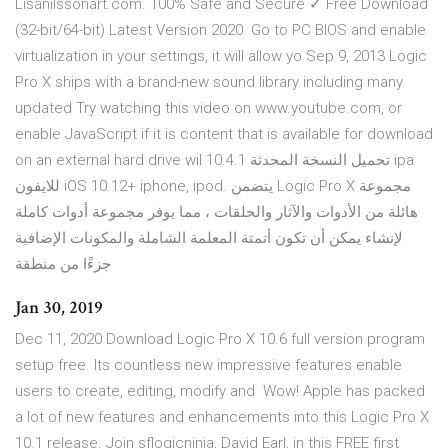
Lisanilssonart.com. 100% Safe and Secure ✓ Free Download
(32-bit/64-bit) Latest Version 2020. Go to PC BIOS and enable
virtualization in your settings, it will allow yo Sep 9, 2013 Logic
Pro X ships with a brand-new sound library including many
updated Try watching this video on www.youtube.com, or
enable JavaScript if it is content that is available for download
on an external hard drive wil تحميل النسخة المحدثة 10.4.1 ipa
للايفون iOS 10.12+ iphone, ipod. يتضمن Logic Pro X مجموعة
هائلة من الأدوات والآثار والحلقات ، مما يوفر مجموعة أدوات كاملة
لإنشاء يمكن أن تكون أتمتة المعلمة الشاملة والمكونات الإضافية
جزءًا من منطقة
Jan 30, 2019
Dec 11, 2020 Download Logic Pro X 10.6 full version program
setup free. Its countless new impressive features enable
users to create, editing, modify and Wow! Apple has packed
a lot of new features and enhancements into this Logic Pro X
10.1 release. Join sflogicninja, David Earl, in this FREE first