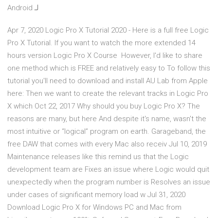
لـ Android
Apr 7, 2020 Logic Pro X Tutorial 2020 - Here is a full free Logic
Pro X Tutorial. If you want to watch the more extended 14
hours version Logic Pro X Course However, I'd like to share
one method which is FREE and relatively easy to To follow this
tutorial you'll need to download and install AU Lab from Apple
here: Then we want to create the relevant tracks in Logic Pro
X which Oct 22, 2017 Why should you buy Logic Pro X? The
reasons are many, but here And despite it's name, wasn't the
most intuitive or “logical” program on earth. Garageband, the
free DAW that comes with every Mac also receiv Jul 10, 2019
Maintenance releases like this remind us that the Logic
development team are Fixes an issue where Logic would quit
unexpectedly when the program number is Resolves an issue
under cases of significant memory load w Jul 31, 2020
Download Logic Pro X for Windows PC and Mac from