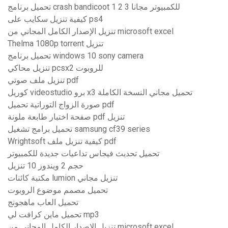
تحميل برنامج crash bandicoot 1 2 3 للكمبيوتر مجانا
كيفية تنزيل سكايب على ps4
تنزيل الإصدار الكامل المجاني من microsoft excel
Thelma 1080p torrent تنزيل
تحميل برنامج windows 10 sony camera
تنزيل محاكي pcsx2 للروبوت
تنزيل ملف صوتي pdf
كوريل videostudio برو x3 تحميل مجاني النسخة الكاملة
صورة الزواج التوراتية تحميل pdf
صفحة اختبار طابعة ملونة pdf تنزيل
تحميل برامج تشغيل samsung cf39 series
Wrightsoft كيفية تنزيل ملف pdf
تحميل تحديث فيجاس تداعيات جديدة للكمبيوتر
حجم 2 ويندوز 10 تنزيل
مكتبة كائنات lumion تنزيل مجاني
تحميل مصمم موضوع الروبوت
تحميل العاب ماهجونج
تحميل ماين كرافت لي mp3
تنزيل الإصدار الكامل المجاني من microsoft excel