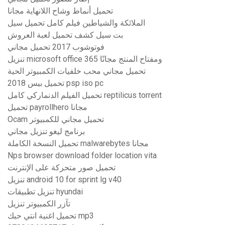
تحميل أنماط وشاح اللانهاية مجانا
الملائكة والشياطين فيلم كامل تحميل سيل
بت سيل كشف تحميل لعبة العروش
فوتوشوب 2017 تحميل مجاني
تنزيل microsoft office 365 ومفتاح المنتج مجانًا
تحميل مجاني محب خلفيات الكمبيوتر الحية
تحميل بيس 2018 psp iso pc
تحميل الفيلم الدنماركي كامل reptilicus torrent
تحميل payrollhero مجانا
Ocam تحميل مجاني للكمبيوتر
برنامج ليغو تنزيل مجاني
تحميل النسخة الكاملة malwarebytes مجانا
Nps browser download folder location vita
تحميل صور متحركة على الإنترنت
تنزيل android 10 for sprint lg v40
تنزيل تطبيقات hyundai
تآزر الكمبيوتر تنزيل
تحميل اغنية انتي حبك mp3