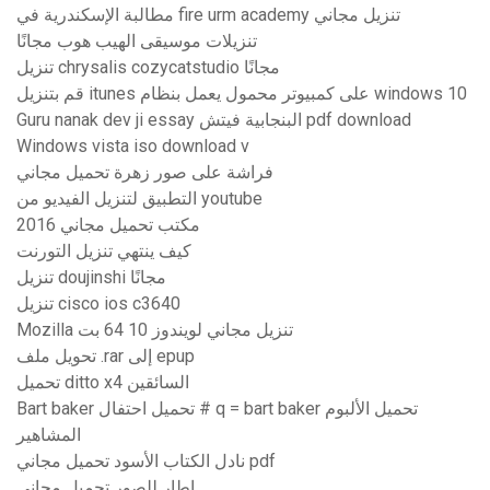
مطالبة الإسكندرية في fire urm academy تنزيل مجاني
تنزيلات موسيقى الهيب هوب مجانًا
تنزيل chrysalis cozycatstudio مجانًا
قم بتنزيل itunes على كمبيوتر محمول يعمل بنظام windows 10
Guru nanak dev ji essay البنجابية فيتش pdf download
Windows vista iso download v
فراشة على صور زهرة تحميل مجاني
التطبيق لتنزيل الفيديو من youtube
2016 مكتب تحميل مجاني
كيف ينتهي تنزيل التورنت
تنزيل doujinshi مجانًا
تنزيل cisco ios c3640
Mozilla تنزيل مجاني لويندوز 10 64 بت
تحويل ملف .rar إلى epup
تحميل ditto x4 السائقين
Bart baker تحميل احتفال # q = bart baker تحميل الألبوم
المشاهير
نادل الكتاب الأسود تحميل مجاني pdf
إطار للصور تحميل مجاني