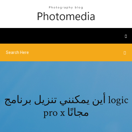
أين يمكنني تنزيل برنامج logic
pro x مجانًا