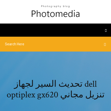
تحديث السير لجهاز dell
optiplex gx620 تنزيل مجاني