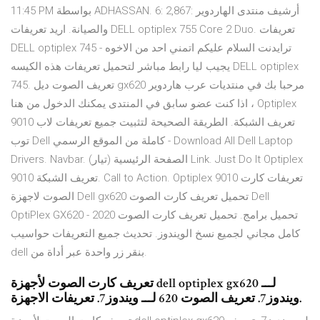
11:45 PM بواسطة ADHASSAN. 6: 2,867: أرشيف منتدى الهاردوير
والصيانة. اريد تعريفات DELL optiplex 755 Core 2 Duo. تعريفات
DELL optiplex 745 - ترايدنت السلام عليكم اتمني احد من الاخوه
يجيب ليا رابط مباشر لتحميل تعريفات هذه الكيسه DELL optiplex
745. تعريف الصوت ديل gx620 مرحبا بك في منتديات عرب هاردوير
، اذا كنت عضو سابق في المنتدى يمكنك الدخول من هنا Optiplex
9010 تعريف الشبكة. الطريقة الصحيحة لتثبيت جميع تعريفات لاب
توب Dell كاملة من الموقع الرسمي - Download All Dell Laptop
Drivers. Navbar. الصفحة الرئيسية (تيار) Link. Just Do It Optiplex
9010 تعريف الشبكة. Call to Action. Optiplex 9010 تعريفات كارت
الصوت لاجهزة Dell gx620 تحميل تعريف كارت الصوت Dell
OptiPlex GX620 - تحميل برامج. تحميل تعريف كارت الصوت 2020
كامل مجاني لجميع نسخ الويندوز. تحديث جميع التعريفات حواسيب
dell بنقر زر واحدة عبر أداة من.
تعريف كارت الصوت لأجهزة dell optiplex gx620 لـــ
ويندوز7. تعريف الصوت 620 لـــ ويندوز7. تعريفات الاجهزة.