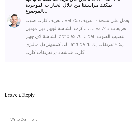
يمكنك مراسلتنا من خلال الخيارات الموجودة
بالموضوع..
تعريف كارت صوت deel 755 يعمل علي نسخة 7, تعريف
كرت الشاشة لجهاز ديل موديل optiplex 745, تعريفات
الشاشة لاى جهاز optiplex 7010 dell, تنصيب الصوت
الى كمبيوتر دل ماليزي latitude d520, ل745تعريفات
كارت شاشه دي, تعريفات كارت
Leave a Reply