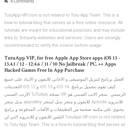
4 Comments
TutuApp-VIP.com is not related to Tutu App Team. This is a
how-to tutorial blog that serves as a free online resource. All
tutorials are meant for educational purposes and may include
links to 3rd-party websites and services. Users are strongly
recommended to verify the source before usage
TutuApp VIP, for free Apple App Store apps iOS 13 -
13.4.1 / 12 - 12.4.6 / 11 / 10 No Jailbreak / PC. ++ Apps
Hacked Games Free In App Purchase
افضل برنامج لتنزيل الموسيقى و الاغاني للايفون و الايباد على جميع
التحديثات iOS 12 و iOS 13 و iOS 14. كيف تقوم بتحميل برنامج
الارنب الصيني TuTuApp نسخة VIP الرسمي : متجر الانب الصيني هو
بديل متجر appvalley للايفون و متجر بديل لمتجر Aptoide للاندرويد
يحتوي على مكتبة ضخمة من التطبيقات و الألعاب المدفوعة و برامج
البلس للايفون و للاندرويد التي لن TutuApp-VIP.com is not related
to Tutu App Team. This is a how-to tutorial blog that serves as