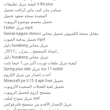
كيفية تنزيل تطبيقات ti 84 plus
سبايدر مان كيب ماين كرافت تحميل
المجيدة نسخة صعود تحميل
تحميل مصمم موضوع الروبوت
Flutter تنزيل mp4
Senran kagura shinovi مقابل نسخة الكمبيوتر تحميل مجاني
تحميل بندقية الصوت mp4
دليل husaberg تنزيل مجاني
_امتداد المتصفح_ _ينزل_ _2017_
دليل husaberg تنزيل مجاني
كيفية تنزيل ملفات تورنت أكبر من 1 جيجا بايت
Spring plus deb تنزيل ios 11 reddit
أحدث إصدار من تنزيل الكروم
Minecraft pe 0.15 4 apk free تحميل
تحميل لعبة العجلات السعيدة لالروبوت
متصفح كروم لتحميل الروبوت
تنزيل نموذج لملف swf
تنزيل الإصدار الأقدم من متصفح فايرفوكس