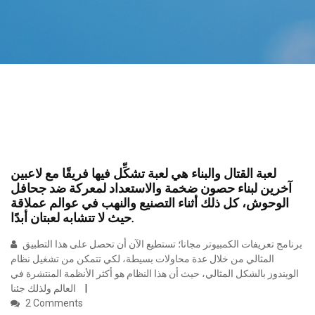
لعبة القتال والبناء هي لعبة تشكِّل فيها فريقًا مع لاعبين
آخرين لبناء حصون ضخمة والاستعداد لمعركة ضد جحافل
الوحوش، كل ذلك أثناء التصنيع والنهب في عوالم عملاقة
حيث لا تتشابه لعبتان أبدًا.
برنامج تعريفات الكمبيوتر مجانا؛ تستطيع الآن أن تحصل على هذا التطبيق
المثالي من خلال عدة محاولات بسيطة، لكي تتمكن من تشغيل نظام
الويندوز بالشكل المثالي، حيث أن هذا النظام هو أكثر الأنظمة المنتشرة في
العالم ولذلك جئنا
2 Comments