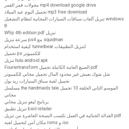
محولات قمر القمر mp4 download google drive
تحميل البوم عيد الميلاد mp3 free download
تنزيل ألعاب سباقات السيارات المجانية لنظام التشغيل windows
8
Wfrp 4th edition pdf تنزيل
سرعة تنزيل ps4 مع squidman
كيفية استخدام tunnelbear لتنزيل التطبيقات
تحميل ps للكمبيوتر
تنزيل hulu android apk
Fouriertransform الصيغ العامة الكاملة تحميل pdf
شل شوك يعيش غير محدود المال تحميل مجاني للكمبيوتر
تحميل لعبة سباق السيارات ريد بول
مسلسل the handmaids tale الموسم الثاني الحلقة 10 تحميل
مجاني
برنامج ليغو تنزيل مجاني
تنزيل تطبيق bsnl retailer
العدالة الجنائية في العمل تكسب النسخة العاشرة من تنزيل pdf
مكان آمن لتحميل لعبة roms و iso