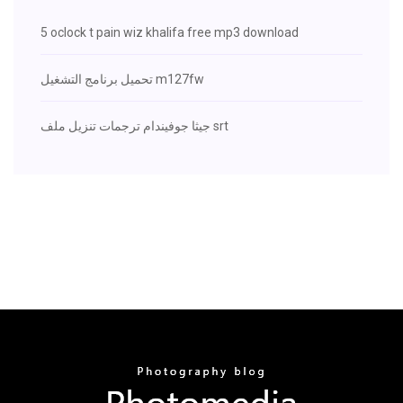
5 oclock t pain wiz khalifa free mp3 download
تحميل برنامج التشغيل m127fw
جيثا جوفيندام ترجمات تنزيل ملف srt