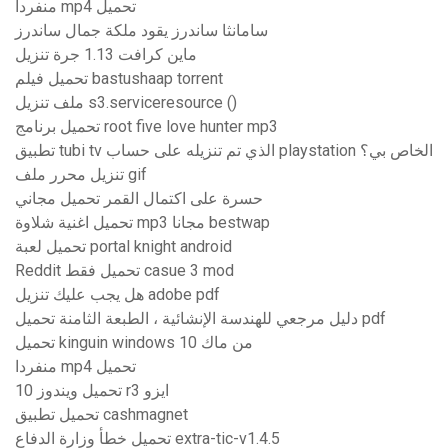
منفردا mp4 تحميل
سامانثا ساندرز يقود ملكة جمال ساندرز
ماين كرافت 1.13 جرة تنزيل
تحميل فيلم bastushaap torrent
ملف تنزيل s3.serviceresource ()
تحميل برنامج root five love hunter mp3
تطبيق tubi tv الذي تم تنزيله على حساب playstation الخاص بي؟
تنزيل محرر ملف gif
حسرة على اكتمال القمر تحميل مجاني
تحميل اغنية شلاوة mp3 مجانا bestwap
تحميل لعبة portal knight android
Reddit تحميل فقط casue 3 mod
هل يجب عليك تنزيل adobe pdf
دليل مرجعي للهندسة الإنشائية ، الطبعة الثامنة تحميل pdf
تحميل kinguin windows 10 من ماك
منفردا mp4 تحميل
تحميل ويندوز 10 r3 ايزو
تحميل تطبيق cashmagnet
تحميل خطأ وزارة الدفاع extra-tic-v1.4.5