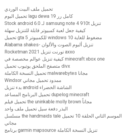
تحميل ملف البيت الوردي
تحميل البوم lagu dewa 19 كامل رر
Stock android 6.0 لـ samsung note 4 910t تنزيل
كيفية جعل لعبة كمبيوتر قابلة للتنزيل سهلة
تحميل gta 5 للكمبيوتر windows 10 مضغوط للغاية
Alabama shakes- تنزيل ألبوم الصوت والألوان
Rocketman 2021 تورنت تنزيل axxo
كيفية تنزيل عوالم مخصصة في minecraft xbox one
متصفح الملحق يوتيوب تحميل divx
تحميل النسخة الكاملة malwarebytes مجانا
Windsor ممدود تحميل مجاني
بدء تنزيل android الشاشة الخضراء
تحميل البرنامج المساعد dupelog minecraft
تحميل فيلم the uninkable molly brown مجاناً
البذر دفعة سيل تحميل ملف واحد
مسلسل the handmaids tale الموسم الثاني الحلقة 10 تحميل
مجاني
برنامج garmin mapsource تنزيل النسخة الكاملة