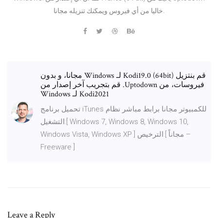
خاليا من أي فيروس ويمكنك تنزيله مجانا.
‫قم بنتزيل Kodi19.0 (64bit) لـ Windows مجانا، و بدون
فيروسات، من Uptodown. قم بتجريب آخر إصدار من
Kodi2021 لـ Windows
تحميل برنامج iTunes للكمبيوتر مجانا برابط مباشر نظام
التشغيل:[ Windows 7, Windows 8, Windows 10,
Windows Vista, Windows XP ] الترخيص:[ مجاناً –
Freeware ]
Leave a Reply