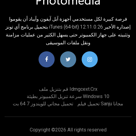
فرصة كبيرة لكل مستخدمي أجهزة آبل آيفون وآيباد أن يقوموا
بتحميل برنامج آي تونز iTunes (64-bit) إصداره الأخير 12.11.0.26
وتثبيته على جهاز الكمبيوتر حتى يسهل الكثير من عمليات مزامنة
ونقل ملفات الموسيقى
قم بتنزيل ملف Idmgcext.crx
سرعة تنزيل الكمبيوتر بطيئة Windows 10
تحميل فيلم Sanju مجانا
تحميل مجاني للويندوز 7 64 بت
Copyright ©
2026 All rights reserved