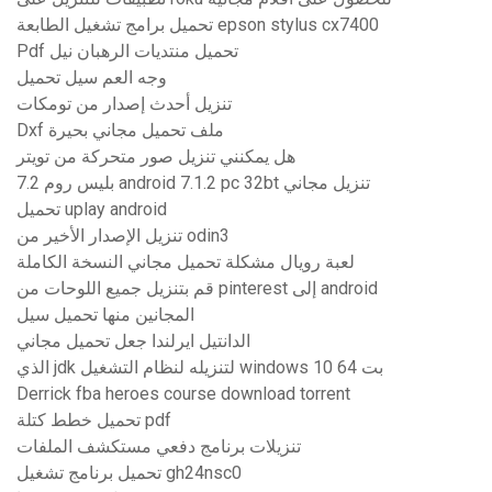
تحميل برامج تشغيل الطابعة epson stylus cx7400
Pdf تحميل منتديات الرهبان نيل
وجه العم سيل تحميل
تنزيل أحدث إصدار من تومكات
Dxf ملف تحميل مجاني بحيرة
هل يمكنني تنزيل صور متحركة من تويتر
بليس روم 7.2 android 7.1.2 pc 32bt تنزيل مجاني
تحميل uplay android
تنزيل الإصدار الأخير من odin3
لعبة رويال مشكلة تحميل مجاني النسخة الكاملة
قم بتنزيل جميع اللوحات من pinterest إلى android
المجانين منها تحميل سيل
الدانتيل ايرلندا جعل تحميل مجاني
الذي jdk لتنزيله لنظام التشغيل windows 10 64 بت
Derrick fba heroes course download torrent
تحميل خطط كتلة pdf
تنزيلات برنامج دفعي مستكشف الملفات
تحميل برنامج تشغيل gh24nsc0