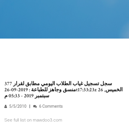
سجل تسجيل غياب الطلاب اليومي مطابق لقرار 377
منسق وجاهز للطباعة : 2019-09-26t17:33:23z الخميس, 26
سبتمبر 2019 - 05:33 م
5/5/2010
6 Comments
See full list on mawdoo3.com