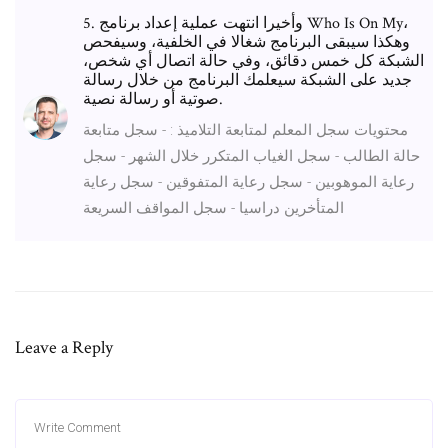
5. وأخيرا انتهت عملية إعداد برنامج Who Is On My،
وهكذا سيبقى البرنامج شغالا في الخلفية، وسيفحص
الشبكة كل خمس دقائق، وفي حالة اتصال أي شخص،
جديد على الشبكة سيعلمك البرنامج من خلال رسالة
صوتية أو رسالة نصية.
محتويات سجل المعلم لمتابعة التلاميذ : - سجل متابعة
حالة الطالب - سجل الغياب المتكرر خلال الشهر - سجل
رعاية الموهوبين - سجل رعاية المتفوقين - سجل رعاية
المتأخرين دراسيا - سجل المواقف السريعة
Leave a Reply