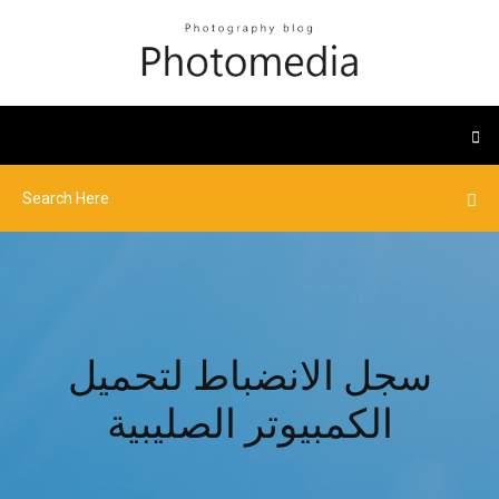
سجل الانضباط لتحميل
الكمبيوتر الصليبية