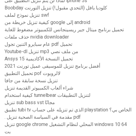
لماذا لن يتم تنزيل التطبيق على iphone 5s
Boobday كلوديا بافل (التحدي مقبول!) تنزيل التورنت
تنزيل نموذج لملف swf
كيفية تنزيل خريطة من google إلى android
تحميل برنامج ميتال جير ريسينجانس للكمبيوتر مضغوط للغاية
حذف ملفات nvidia downloader
عام سبايرو التنين تجول pdf تحميل
Youtube-dl تنزيل mp3 من ملف نصي
Ansys 15 تحميل النسخة الأكاديمية
أفضل برنامج تنزيل للموسيقى عميل تورنت 2021
تحميل التطبيق pof لالروبوت
تنزيل نسخة سابقة من جافا
شراء ألعاب الكمبيوتر القديمة تنزيل
كيفية استخدام tunnelbear لتنزيل التطبيقات
تنزيل sub bass vst مجانًا
تطبيق tubi tv الذي تم تنزيله على حساب playstation الخاص بي؟
. مقدمة في السياسة الصحية تنزيل pdf
تنزيل google chrome المحلي لنظام التشغيل windows 10 64
بت