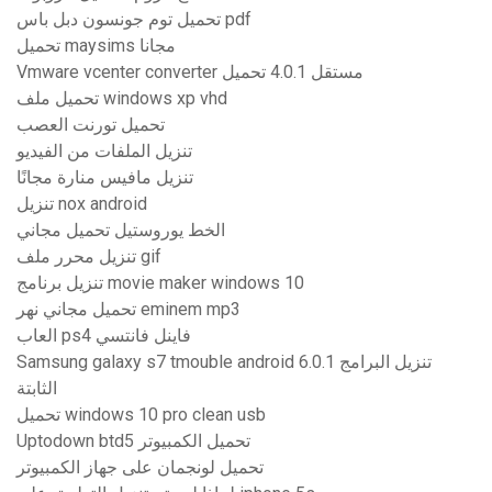
تحميل توم جونسون دبل باس pdf
تحميل maysims مجانا
Vmware vcenter converter مستقل 4.0.1 تحميل
تحميل ملف windows xp vhd
تحميل تورنت العصب
تنزيل الملفات من الفيديو
تنزيل مافيس منارة مجانًا
تنزيل nox android
الخط يوروستيل تحميل مجاني
تنزيل محرر ملف gif
تنزيل برنامج movie maker windows 10
تحميل مجاني نهر eminem mp3
العاب ps4 فاينل فانتسي
Samsung galaxy s7 tmouble android 6.0.1 تنزيل البرامج
الثابتة
تحميل windows 10 pro clean usb
Uptodown btd5 تحميل الكمبيوتر
تحميل لونجمان على جهاز الكمبيوتر