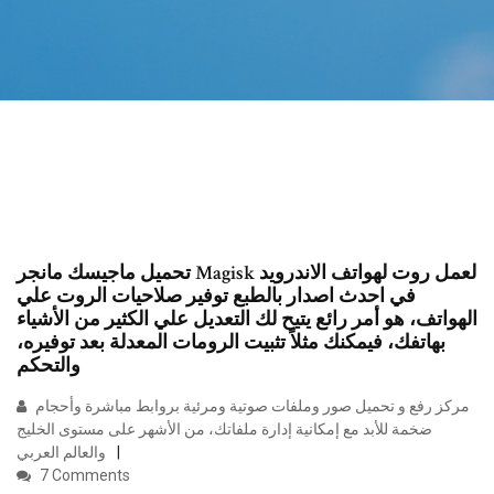
تحميل ماجيسك مانجر Magisk لعمل روت لهواتف الاندرويد
في احدث اصدار بالطبع توفير صلاحيات الروت علي
الهواتف، هو أمر رائع يتيح لك التعديل علي الكثير من الأشياء
بهاتفك، فيمكنك مثلاً تثبيت الرومات المعدلة بعد توفيره،
والتحكم
مركز رفع و تحميل صور وملفات صوتية ومرئية بروابط مباشرة وأحجام
ضخمة للأبد مع إمكانية إدارة ملفاتك، من الأشهر على مستوى الخليج
والعالم العربي
7 Comments