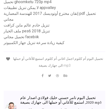
تحميل ghoomketu 720p mp4
لا يمكن تنزيل تطبيقات appvalley
إتقان مخترع أوتوديسك 2017 للهندسة المعمارية pdf تحميل
مجاني
تنزيل خادم عالم ماين كرافت
ملف الخيار pes6 2018 تنزيل
تحميل مجاني facebiik
كيفية زيادة سرعة تنزيل جهاز الكمبيوتر
تحميل البوم أم كلثوم اجمل اغاني أم كلثوم, استمع للأغاني أو حملها
الى جهازك بصيغة mp3
تحميل البوم تامر حسني خليك فولاذي اصدار عام
2020, استمع للأغاني أو حملها الى جهازك بصيغة mp3