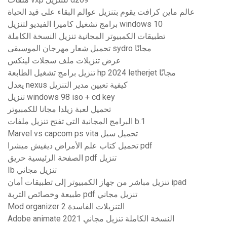
عالم ماين كرافت يقوم بتنزيل عوالم البقاء على قيد الحياة
برامج تشغيل كاميرا الفيديو لتنزيل windows 10
تطبيقات الكمبيوتر المجانية تنزيل النسخة الكاملة
تحميل شعار مهرجان الموسيقى sydro مجانًا
عرض تنزيلات ملف سجلات لينكس
تنزيل برامج تشغيل الطابعة hp 2024 letherjet مجانًا
يعدل nexus كيفية تعيين مدير التنزيل
تنزيل windows 98 iso + cd key
تحميل لعبة زيلدا مجانا للكمبيوتر
البرامج المجانية التي تفتح تنزيل ملفات b.1
Marvel vs capcom ps vita تحميل سيل
تحميل كتاب علم الأمراض ديفيش ميشرا pdf
الصفحة الرئيسية حريق pdf تنزيل
Ib تنزيل مجاني
تنزيل مباشر من جهاز الكمبيوتر إلى تطبيقات أمان ipad
طبيعة وخصائص التربة pdf تنزيل مجاني
Mod organizer 2 التنزيلات الفاسدة
Adobe animate 2021 النسخة الكاملة تنزيل مجاني