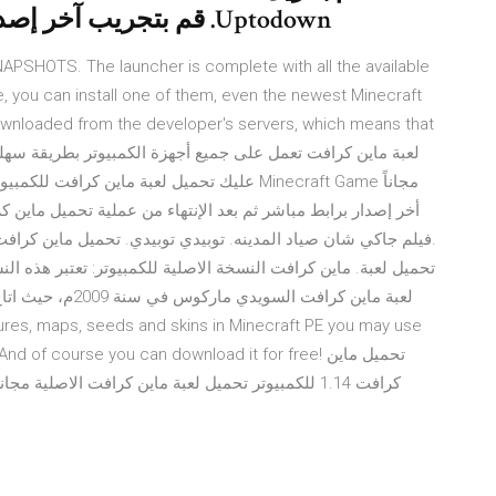
Uptodown. قم بتجريب آخر إصدار من Minecraft2019 لـ Windows
SHOTS. The launcher is complete with all the available
, you can install one of them, even the newest Minecraft
downloaded from the developer's servers, which means that
عليك تحميل لعبة ماين كرافت للكمبيوتر من الرا
لعبة ماين كرافت ا
sier. And of course you can download it for free
كرافت 1.14 للكمبيوتر تحميل لعبة ماين كرافت الاصلية مجانا اخر اصدار 1.12.2 للكمبيوتر +حل مشكلة ماين كرافت