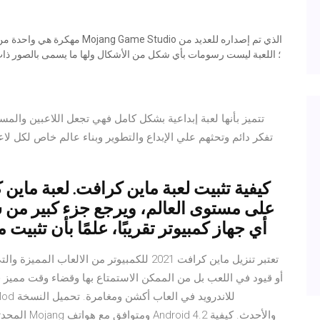
تفكر دائم وتحثهم علي الإبداع والتطوير وبناء عالم خاص لكل ل
كيفية تثبيت لعبة ماين كرافت. لعبة ماين
على مستوى العالم، ويرجع جزء كبير من شعب
أي جهاز كمبيوتر تقريبًا، علمًا بأن تثبي
تعتبر تنزيل ماين كرافت 2021 للكمبيوتر من الا
أو قيود في اللعب بل من الممكن الاستمتاع بها وقضاء وقت مميز ف