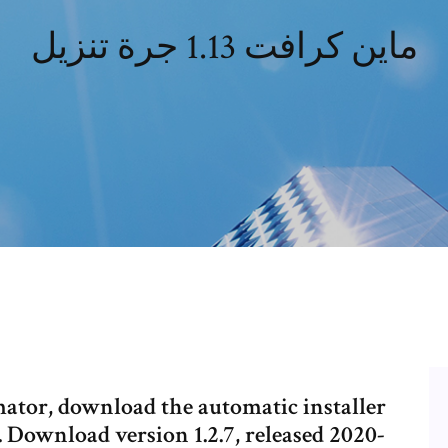
ماين كرافت 1.13 جرة تنزيل
mator, download the automatic installer
w. Download version 1.2.7, released 2020-