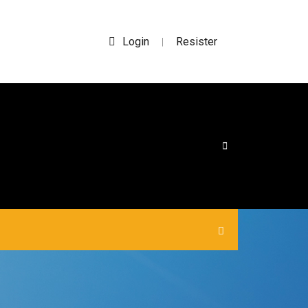
Login
Resister
|