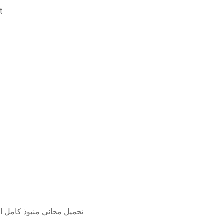
تنز
تحميل مجاني منبوذ كامل ال