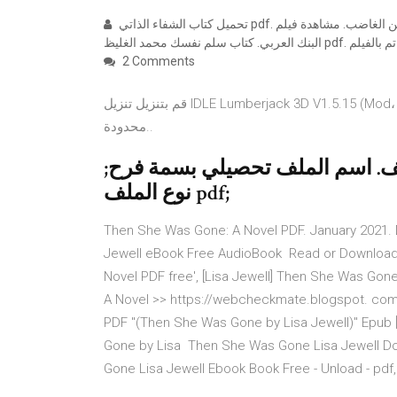
تحميل كتاب الشفاء الذاتي pdf. فيلم التنين الغاضب. مشاهدة فيلم fractured. برنامج ترجمة ملف pdf الى العربية. فتح حساب
2 Comments
قم بتنزيل تنزيل IDLE Lumberjack 3D V1.5.15 (Mod، عملات غير محدودة) مجانا على Android.Mod، عملات غير
محدودة..
لف. اسم الملف تحصيلي بسمة فرح;
نوع الملف pdf;
Then She Was Gone: A Novel PDF. January 2021.
Jewell eBook Free AudioBook Read or Download
Novel PDF free', [Lisa Jewell] Then She Was Go
A Novel >> https://webcheckmate.blogspot. co
PDF ''(Then She Was Gone by Lisa Jewell)'' Epub
Gone by Lisa Then She Was Gone Lisa Jewell D
Gone Lisa Jewell Ebook Book Free - Unload - pdf,