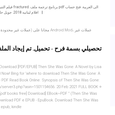
البنك العربي. كتاب سلم نفسك محمد الغليظ pdf. افلام لبنانيه 2018. جويل حاتم بالفيلم
تحصيلي بسمة فرح - تحميل. تم إيجاد الم
 Download [PDF/EPUB] Then She Was Gone: A Novel by Lisa
 Now! Bing for 'where to download Then She Was Gone: A
ne PDF Read Book Online. Synopsis of Then She Was Gone:
m/server3.php?asin=1501154656. 20 Feb 2021 FULL BOOK ⭐
 [pdf books free] Download] EBook~PDF '' (Then She Was
ownload PDF e EPUB - EpuBook. Download Then She Was
 epub, kindle