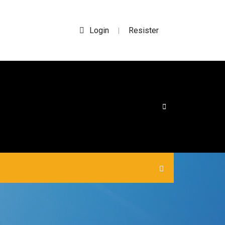
Login
Resister
|