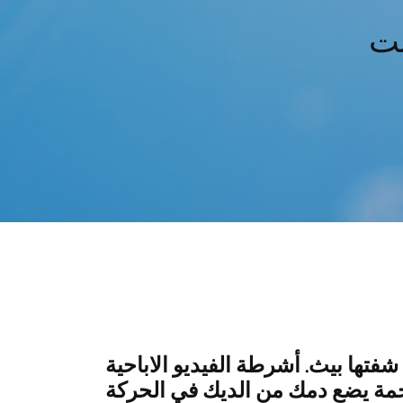
فتها بيث. أشرطة الفيديو الاباحية