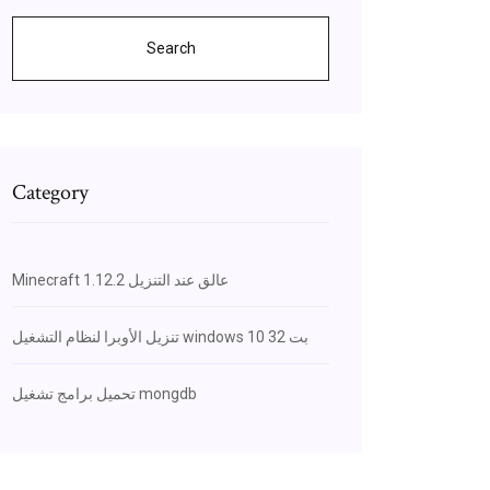
Search
Category
Minecraft 1.12.2 عالق عند التنزيل
تنزيل الأوبرا لنظام التشغيل windows 10 32 بت
تحميل برامج تشغيل mongdb