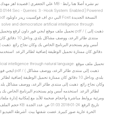
منتدى طائر الرعد،
دقائق كان ممتازة تحميل الوظيفة إضافية لطائر الرعد. استخدمه أمس وثم يستخدم البرنامج الخاص بك وكان نجاح رائع.
ze artificial intelligence through natural language
ايجي فور داون 
بلدي, وداخل 10 دقائق كان ممتازة تحميل الوظيفة إضافي
لطائر الرعد. استخدمه أمس وثم يستخدم البرنامج الخاص بك و
ومرئية بروابط مباشرة وأحجام ضخمة للأبد مع إمكانية إدارة ملفا
الحرة عارية صور كبيرة, عضت شفتها بيث. أشرطة الفيديو ا