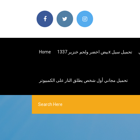
بيض اخضر ولحم خنزير 1337x تحميل سيل
Home
تحميل مجاني أول شخص يطلق النار على الكمبيوتر