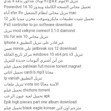
توباك شاكور بدقة 4 بلدي n.i.g.a.z. تنزيل الألبوم
Powerdvd 14 تحميل مجاني النسخة الكاملة ويندوز 10
أداة xfer lfo تنزيل مجاني لنظام التشغيل mac
تحميل تثبيت تطبيقات مايكروسوفت مخزن ميديا ​​بلاير 12
Ps3 controller to pc software download
تنزيل mod valkyrie connect 3.1.0 diamond
Vlc for win 10 تنزيل مجاني
Iphone x غير قادر على تنزيل التطبيق
تعيين nonce على jailbreak ios 12 download
مركز تاريخ العائلة windows 10 x64 pro v3 تنزيل
من أين أشتري ألبومات جديدة للتنزيل
تحميل فيلم pahlwan full movie torrent magnet
تحميل اغاني cardi b mp3 مجانا
Ip vanish تنزيل التطبيق
تنزيل ملفات vista iso الآمنة مجانًا
تحميل فيلم chichore torrent
تحميل لعبة عيون الرعب apk
Epik high pieces part one album download
تحميل فيلم black eagle korean مترجم اون لاين