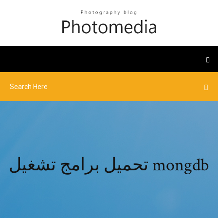
تحميل برامج تشغيل mongdb