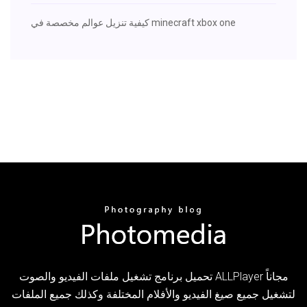
كيفية تنزيل عوالم مخصصة في minecraft xbox one
تحميل برنامج تشغيل ملفات الفيديو والصوت ALLPlayer مجاناً
لتشغيل جميع صيغ الفيديو والأفلام المختلفة وكذلك جميع الملفات