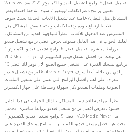
Windows. تحميل افضل 5 برامج لتشغيل الفيديو للكمبيوتر 2021 بعد
تحميل برامج دعم الالعاب لويندوز 7 سوف تلاحظ اختفاء بعض
المشاكل مثل البطيء خاصة عند تشغيل الالعاب الحديثة بحيث سوف
تلاحظ ارتفاع جودة ودقة الالعاب واختفاء بعض المشاكل مثل
التشويش عند الدخول للألعاب . نظراً لمواجهة العديد من المشاكل ،
لذلك الجواب في هذا الدليل فسوف نعرض افضل برامج تشغيل فيديو
بروابط مباشرة . تحميل افضل 5 برامج تشغيل فيديو للكمبيوتر 1.
VLC Media Player هل تبحث عن افضل مشغل فيديو للكمبيوتر او
برنامج يمنحك القدرة على تشغيل جميع الصيغ الان نوفر لك افضل 10
برامج تشغيل فيديو Best video Player والذي من خلاله أيضاً سوف
نتعرف علي أهم وأفضل البرامج التي تعمل علي تشغيل الملفات
الصوتية وملفات الفيديو بكل سهولة وبساطة علي جهاز الكمبيوتر
نظراً لمواجهة العديد من المشاكل ، لذلك الجواب في هذا الدليل
فسوف نعرض افضل برامج تشغيل فيديو بروابط مباشرة . تحميل
افضل 5 برامج تشغيل فيديو للكمبيوتر 1. VLC Media Player هل
تبحث عن افضل مشغل فيديو للكمبيوتر او برنامج يمنحك القدرة على
تشغيل جميع الصيغ الان نوفر لك افضل 10 برامج تشغيل فيديو Best