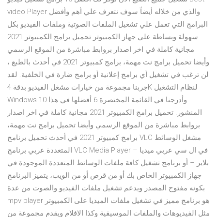
video Player والذي من خلاله أيضاً سوف نتعرف علي أهم وأفضل
البرامج التي تعمل علي تشغيل الملفات الصوتية وملفات الفيديو بكل
سهولة وبساطة علي جهاز الكمبيوتر تحميل برامج الكمبيوتر 2021
مجانية كاملة في اخر اصدار بروابط مباشرة من الموقع الرسمي
وأيضا تحميل برامج نت مهمة، برامج كمبيوتر 2021 في أحدث بالطبع ،
لن ترغب في تشغيل أي برامج إعلانية أو برامج ضارة في الخلفية. لقد
جربنا مجموعة من خيارات مشغل الفيديو بدقة 4K لنظام التشغيل
Windows 10 وأدرجنا في القائمة المختصرة 6 أفضلها في هذا
المنشور. تحميل برامج الكمبيوتر 2021 مجانية كاملة في اخر اصدار
بروابط مباشرة من الموقع الرسمي وأيضا تحميل برامج نت مهمة،
برامج كمبيوتر 2021 في أحدث تحميل برنامج VLC مشغل الوسائط
المتعددة عربي برنامج VLC Media Player – في ال سي عربي ميديا
بلاير – أو برنامج تشغيل كافة ملفات الوسائط المتعددة الموجودة في
جهاز الكمبيوتر الخاص بك أو من قرص أو من الويب، يتميز البرنامج
بكونه مفتوح المصدر ويدعم تشغيل ملفات الفيديو والصوت من عدة
mpv player هو برنامج مميز في تشغيل ملفات الميديا على الكمبيوتر
مثل الفيديوهات والملفات الموسيقية وكذا الافلام ويقدم مجموعة من