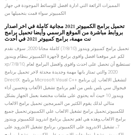
المميزات الرائعة التي ادارة افضل للوسائط الموجودة في جهاز
الكمبيوتر سواء قمت بتحميلها من
تحميل برامج الكمبيوتر 2021 مجانية كاملة في اخر اصدار
بروابط مباشرة من الموقع الرسمي وأيضا تحميل برامج
نت مهمة، برامج كمبيوتر 2021 في أحدث
تحميل برامج كمبيوتر ويندوز (7/8/10) كاملة مجانا 2020, سوف نقدم
لكم عبر موقعنا افضل واقوى برامج لأجهزة الكمبيوتر بنظام ويندوز
xp/7/8/10, تستطيع أن تحصل على احدث واقوى وافضل البرامج لعام
2020 والتي تمتاز بانها مهمة وجديدة محدثة لاخر تحميل برنامج
DirectX. برنامج Microsoft Visual C++ لتشغيل الالعاب. إن برنامج
فيجوال سي بلس بلس من أهم برنامج تشغيل الألعاب وتحسين أداء
ويندوز 10 حيث أنه يحتوي على ملفات مختصة بعمل الجهاز بشكل
مثالي لذلك يقوم الكثير من المبرمجين تحميل برامج الالعاب
للكمبيوتر,تحميل برامج تشغيل الالعاب علي الكمبيوتر,تحميل جميع
برامج الالعاب,وهذه هي اهم تحميل برنامج اندرويد للكمبيوتر ويندوز
7، تشغيل الاندرويد على الكمبيوتر، برنامج تشغيل الاندرويد على
الكمبيوتر، تشغيل تطبيقات الاندرويد على الكمبيوتر، تشغيل برامج