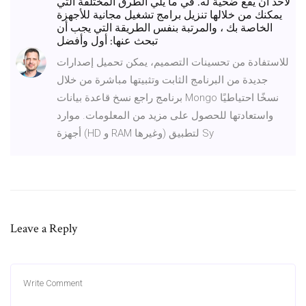
لأحد أن يقع ضحية له. في ما يلي الطرق المختلفة التي
يمكنك من خلالها تنزيل برامج تشغيل مجانية للأجهزة
الخاصة بك ، والمرتبة بنفس الطريقة التي يجب أن
تبحث عنها: أول وأفضل
للاستفادة من تحسينات التصميم، يمكن تحميل إصدارات
جديدة من البرنامج الثابت وتثبيتها مباشرة من خلال
برنامج راجع نسخ قاعدة بيانات Mongo نسخًا احتياطيًا
واستعادتها للحصول على مزيد من المعلومات. موارد
أجهزة (HD و RAM وغيرها) لتطبيق Sy
Leave a Reply