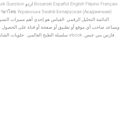
s ภาษาไทย Українська Swahili Беларуская (Акадэмічная)
ويساعد صاحب أي موقع أو تطبيق أو صفحة أو قناة على الحصول على 