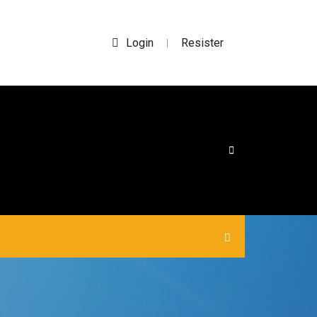
Login
Resister
|