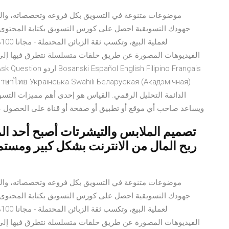
موضوعات متنوعة في التسويق بكل فروعه وتخصصاته، والت
جهودك التسويقية احصل على كورس التسويق بكتابة المحتوى
ل
الفيديوهات المصورة عن طريق حلقات متسلسلة نتطرق فيها إلى م
s ภาษาไทย Українська Swahili Беларуская (Акадэмічная)
ويساعد صاحب أي موقع أو تطبيق أو صفحة أو قناة على الحصول على 
تصميم الملابس والتيشرتات أصبح أحد المج
ربح المال من الانترنت بشكل كبير ومست
موضوعات متنوعة في التسويق بكل فروعه وتخصصاته، والت
جهودك التسويقية احصل على كورس التسويق بكتابة المحتوى
ل
الفيديوهات المصورة عن طريق حلقات متسلسلة نتطرق فيها إلى م