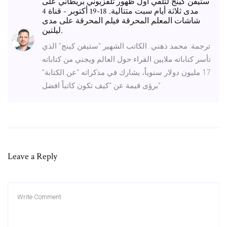
ستيفن كينج لتلقي أول ظهور تلفزيوني بريطاني على
مدى ثلاثة أيام سبت متتالية. 18-19 أكتوبر - قناة 4
شاشات المعلم المحرقة فيلم المحرقة على مدى
ليلتين.
ترجمة: محمد ذهني. الكاتب الشهير “ستيفن كينج” الذي
تأسر كتاباته ملايين القراء حول العالم ويجني من كتاباته
17 مليون دولار سنوياً، يشارك في مذكراته “عن الكتابة”
برؤى قيمة عن “كيف تكون كاتباً افضل” .
Leave a Reply