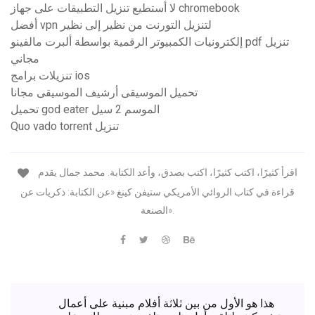
لا أستطيع تنزيل التطبيقات على جهاز chromebook
أفضل vpn لتنزيل التورنت من نظير إلى نظير
إلكترونيات الكمبيوتر الرقمية بواسطة ألبرت مالفينو pdf تنزيل
مجاني
تنزيلات برامج ios
تحميل الموسيقى أرشيف الموسيقى مجانا
تحميل god eater الموسم 2 سيل
Quo vado torrent تنزيل
اقرأ كثيرًا، اكتب كثيرًا، اكتب بصدق، وأعد الكتابة. محمد جمال يقدم
قراءة في كتاب الروائي الأمريكي ستيفن كينغ «عن الكتابة: ذكريات عن
الصنعة».
هذا هو الأول من بين ثلاثة أفلام مبنية على أعمال