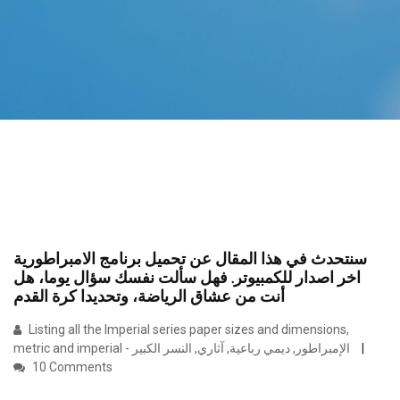
سنتحدث في هذا المقال عن تحميل برنامج الامبراطورية
اخر اصدار للكمبيوتر. فهل سألت نفسك سؤال يوما، هل
أنت من عشاق الرياضة، وتحديدا كرة القدم
Listing all the Imperial series paper sizes and dimensions,
metric and imperial - الإمبراطور, ديمي رباعية, آثاري, النسر الكبير
10 Comments