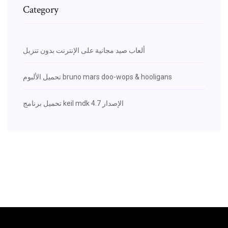
Category
ألعاب صيد مجانية على الإنترنت بدون تنزيل
تحميل الألبوم bruno mars doo-wops & hooligans
تحميل برنامج keil mdk الإصدار 4.7