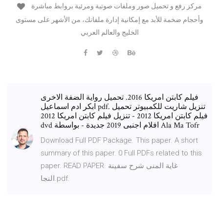
مركز رفع و تحميل صور وملفات صوتية ومرئية بروابط مباشرة
وأحجام ضخمة للأبد مع إمكانية إدارة ملفاتك، من الأشهر على مستوى
الخليج والعالم العربي
فيلم كابتن امريكا 2016. تحميل رواية الضفة الاخرى
ابكر ادم اسماعيل pdf. تنزيل شاريت للكمبيوتر تحميل
فيلم كابتن امريكا 2012 - تنزيل فيلم كابتن امريكا 2012
dvd افلام اجنبى 2019 جديدة - بواسطة Ala Ma Tofr
Download Full PDF Package. This paper. A short
summary of this paper. 0 Full PDFs related to this
paper. READ PAPER. غاية المنى شرح سفينة
النجا.pdf.