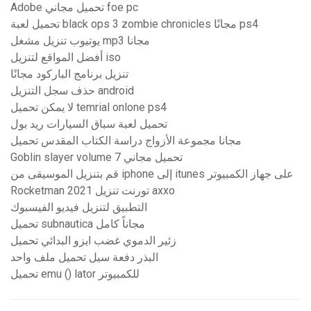
Adobe تحميل مجاني foe pc
تحميل لعبة black ops 3 zombie chronicles مجانًا ps4
يوتيوب تنزيل مشغل mp3 مجانا
أفضل المواقع لتنزيل iso
تنزيل برنامج الباركود مجانًا
حذف سجل التنزيل android
لا يمكن تحميل temrial onlone ps4
تحميل لعبة سباق السيارات ريد بول
مجانا مجموعة الأزواج دراسة الكتاب المقدس تحميل
Goblin slayer volume 7 تحميل مجاني
قم بتنزيل الموسيقى من iphone إلى itunes على جهاز الكمبيوتر
Rocketman 2021 تورنت تنزيل axxo
التطبيق لتنزيل فيديو الفيسبوك
تحميل subnautica مجاناً كامل
زئير الدموي غضب ايزو البدائي تحميل
البذر دفعة سيل تحميل ملف واحد
تحميل emu () lator للكمبيوتر