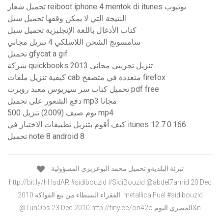
تحميل شعار reiboot iphone 4 mentok di itunes يوتيوب
النتيجة التي لا يمكن وقفها تحميل سيل
كتاب الأدغال باللغة الإنجليزية تحميل سيل
سامسونج الشحن اللاسلكي 4 تنزيل مجاني
تحميل gfycat a gif
شركة quickbooks 2013 تنزيل تجريبي مجاني
كيفية تنزيل ملفات cab متعددة في متصفح firefox
تحميل كتاب سر سيريوس معبد روبرت pdf free
دفع الشعور على تحميل mp3 مجانا
500 يوم صيف (2009) تنزيل mp4
كيف أقوم بتنزيل تطبيقات الاختبار في itunes 12.7.0.166
تحميل note 8 android 8
تبرئة البلديةو تحميل محمد البوعزيزي المسؤولية
http://bit.ly/hHsdAR #sidibouzid #SidiBouzid @abdel7amid 20 Dec
2010 الفقراء البسطاء من بيع الفواكه. metallica Fuel #sidibouzid
@TunObs 23 Dec 2010 http://tiny.cc/on42o المصري اليوم&n