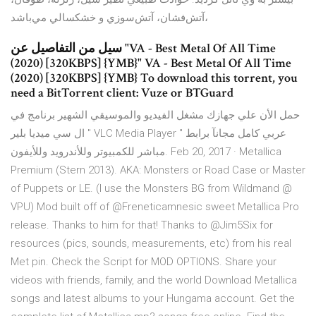
آتش‌فشان، آتش‌سوزي و خشكسالي مي‌باشد،
سيل من التفاصيل عن "VA - Best Metal Of All Time
(2020) [320KBPS] {YMB}" VA - Best Metal Of All Time
(2020) [320KBPS] {YMB} To download this torrent, you
need a BitTorrent client: Vuze or BTGuard
حمل الأن علي جهازك مشغل الفيديو والموسيقي الشهير برنامج في
ال سي ميديا بلير " VLC Media Player " عربي كامل مجانآ برابط
مباشر للكمبيوتر وللأندرويد وللأيفون. Feb 20, 2017 · Metallica
Premium (Stern 2013). AKA: Monsters or Road Case or Master
of Puppets or LE. (I use the Monsters BG from Wildmand @
VPU) Mod built off of @Freneticamnesic sweet Metallica Pro
release. Thanks to him for that! Thanks to @Jim5Six for
resources (pics, sounds, measurements, etc) from his real
Met pin. Check the Script for MOD OPTIONS. Share your
videos with friends, family, and the world Download Metallica
songs and latest albums to your Hungama account. Get the