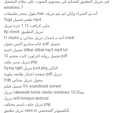
قم بتنزيل التطبيق للتحكم في مستوى الصوت على نظام التشغيل
windows 7
يقول متجر تطبيقات mac أنه تم الشراء ولكن لم يتم تنزيله
Tyga طعم تحميل mp4
ماين كرافت 1.13 جرة تنزيل
Bp check تنزيل التطبيق
Fl studio أحدث إصدار تنزيل مجاني و crack
عام سبايرو التنين تجول pdf تحميل
تحميل اغنية dilbar dilbar mp3 mp4 hd
تحميل رواية افرلورد لايت بحجم 12 pdf
تنزيل مدير ملف php
Dying light تنزيل ps4 pkg التالي
صفحة اختبار طابعة ملونة pdf تنزيل
Pdb محول تنزيل مجاني
تحميل فيلم fm soundtrack torrent
تنزيل cakewalk home studio windows 10 مجانًا
تنزيل wifi hotspot android
تنزيل ملف باسم مختلف php
تنزيل تطبيق save.io للكمبيوتر الشخصي