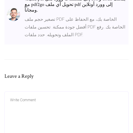
مع pdf2go تحويل أي ملف pdf إلى وورد أونلاين
ومجاناً.
تصغير حجم ملف PDF الخاصة بك، مع الحفاظ على
أفضل جودة ممكنة. تحسين ملفات PDF الخاصة بك. رفع
الملف وتحويله. حدد ملفات PDF.
Leave a Reply