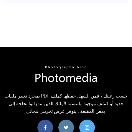
بمجرد تغيير ملفات PDF حسب رغبتك ، فمن السهل حفظها كملف
جديد أو كملف موجود. بالنسبة لأولئك الذين ما زالوا بحاجة إلى
بعض المقنعة ، يتوفر عرض تجريبي مجاني