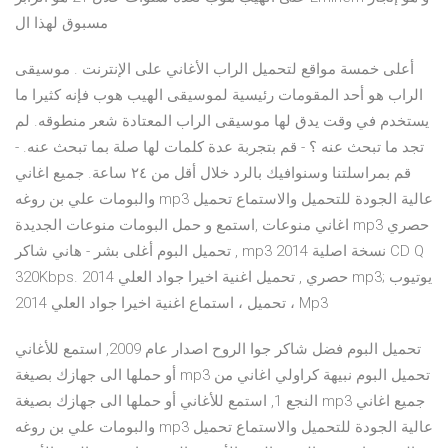
مسبوق لهذا ال
أعلى خمسة مواقع لتحميل الراب الأغاني على الإنترنت . موسيقى
الراب هو أحد المقومات رئيسية لموسيقى الهيب هوب فإنه كثيرا ما
يستخدم في وقت يدق لها موسيقى الراب المعتادة شعر منطوقه. لم
تجد ما تبحث عنه ؟ - قم بتجربة عدة كلمات لها صلة بما تبحث عنه. -
قم بمراسلتنا وسنوافيك بالرد خلال أقل من ٢٤ ساعة. جميع اغاني
والبومات علي بن روغه mp3 عالية الجودة للتحميل والاستماع تحميل
اغاني منوعات ,استمع و حمل البومات منوعات الجديدة mp3 حصري
, تحميل البوم أغلى بشر - هاني شاكر mp3 2014 نسخة اصلية CD Q
320Kbps. حصري , تحميل اغنية اخيرا جواد العلي 2014 mp3; يوتيوب
، تحميل ، استماع اغنية اخيرا جواد العلي 2014 Mp3
تحميل البوم فضل شاكر جوا الروح اصدار عام 2009, استمع للأغاني
أو حملها الى جهازك بصيغة mp3 تحميل البوم نبيهة كراولي اغاني من
النجع 1, استمع للأغاني أو حملها الى جهازك بصيغة mp3 جميع اغاني
والبومات علي بن روغه mp3 عالية الجودة للتحميل والاستماع تحميل