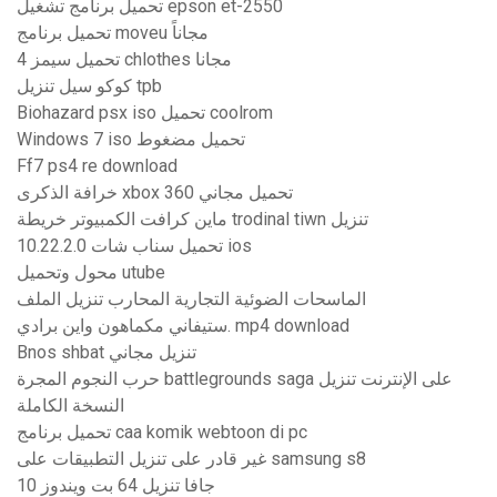
تحميل برنامج تشغيل epson et-2550
تحميل برنامج moveu مجاناً
تحميل سيمز 4 chlothes مجانا
كوكو سيل تنزيل tpb
Biohazard psx iso تحميل coolrom
Windows 7 iso تحميل مضغوط
Ff7 ps4 re download
خرافة الذكرى xbox 360 تحميل مجاني
ماين كرافت الكمبيوتر خريطة trodinal tiwn تنزيل
تحميل سناب شات 10.22.2.0 ios
محول وتحميل utube
الماسحات الضوئية التجارية المحارب تنزيل الملف
ستيفاني مكماهون واين برادي. mp4 download
Bnos shbat تنزيل مجاني
حرب النجوم المجرة battlegrounds saga على الإنترنت تنزيل
النسخة الكاملة
تحميل برنامج caa komik webtoon di pc
غير قادر على تنزيل التطبيقات على samsung s8
جافا تنزيل 64 بت ويندوز 10