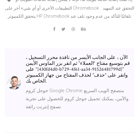
التطبيقات الأخرى أو أي شيء آخر على Chromebook. التحقق عند التمهيد :
يتحقق الكمبيوتر HP Chromebook تلقائيًا للتأكد من عدم وجود تلف عند
الآن ، على الجانب الأيسر من نافذة محرر التسجيل ،
قم بتوسيع مفتاح “العملاء” ثم انقر بزر الماوس الأيمن
على “{430fd4d0-b729-4f61-aa34-91526481799d}”
وانقر على “حذف” لحذف المفتاح من جهاز الكمبيوتر
الخاص بك.
جوجل كروم Google Chrome متصفح الويب السريع
والآمن، يمكنك تحميل جوجل كروم للحصول على تجربة
تصفح إنترنت رائعة.