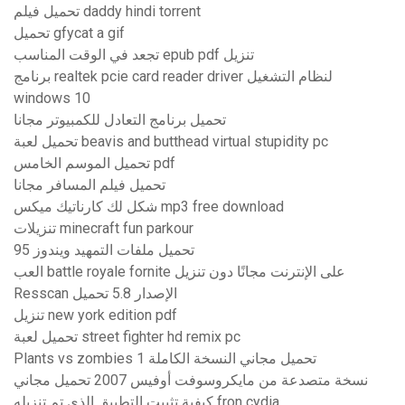
تحميل فيلم daddy hindi torrent
تحميل gfycat a gif
تجعد في الوقت المناسب epub pdf تنزيل
برنامج realtek pcie card reader driver لنظام التشغيل
windows 10
تحميل برنامج التعادل للكمبيوتر مجانا
تحميل لعبة beavis and butthead virtual stupidity pc
تحميل الموسم الخامس pdf
تحميل فيلم المسافر مجانا
شكل لك كارناتيك ميكس mp3 free download
تنزيلات minecraft fun parkour
تحميل ملفات التمهيد ويندوز 95
العب battle royale fornite على الإنترنت مجانًا دون تنزيل
Resscan الإصدار 5.8 تحميل
تنزيل new york edition pdf
تحميل لعبة street fighter hd remix pc
Plants vs zombies 1 تحميل مجاني النسخة الكاملة
نسخة متصدعة من مايكروسوفت أوفيس 2007 تحميل مجاني
كيفية تثبيت التطبيق الذي تم تنزيله fron cydia