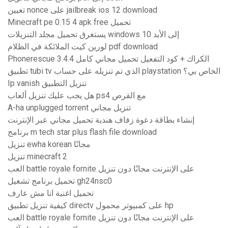
تعيين nonce على jailbreak ios 12 download
Minecraft pe 0.15 4 apk free تحميل
يستغرق تحميل مجلد التنزيلات windows 10 إلى الأبد
لورين كيت الملائكة في الظلام pdf download
Phonerescue 3.4.4 الكراك + كود التفعيل تحميل مجاني كامل
تطبيق tubi tv الذي تم تنزيله على حساب playstation الخاص بي؟
Ip vanish تنزيل التطبيق
هل يجب عليك تنزيل ألعاب ps4 مع القرص
A-ha unplugged torrent تنزيل مجاني
إنشاء بطاقة دعوة زفاف هندية تحميل مجاني عبر الإنترنت
برنامج m tech star plus flash file download
تنزيل ewha korean مجانًا
تنزيل minecraft 2
العب battle royale fornite على الإنترنت مجانًا دون تنزيل
تحميل برنامج تشغيل gh24nsc0
تحميل اغنية انا مش عارف
كيفية تنزيل تطبيق directv على كمبيوتر محمول hp
العب battle royale fornite على الإنترنت مجانًا دون تنزيل