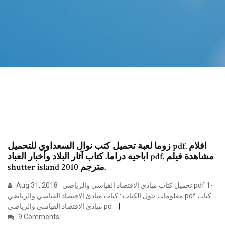
زوما لعبة تحميل كتب نوال السعداوي للتحميل pdf. افلام
اباحيه دراما. كتاب آثار البلاد وأخبار العباد pdf. مشاهدة فيلم
shutter island 2010 مترجم.
Aug 31, 2018 · تحميل كتاب مبادئ الاقتصاد القياسي والرياضي.pdf 1-
معلومات حول الكتاب : كتاب مبادئ الاقتصاد القياسي والرياضي.pdf كتاب
مبادئ الاقتصاد القياسي والرياضي.pd
9 Comments