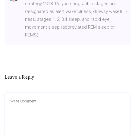
strategy 2018. Polysomnographic stages are
designated as alert wakefulness, drowsy wakeful -
ness, stages 1, 2, 3,4 sleep, and rapid eye
movement sleep (abbreviated REM sleep or
REMS).
Leave a Reply