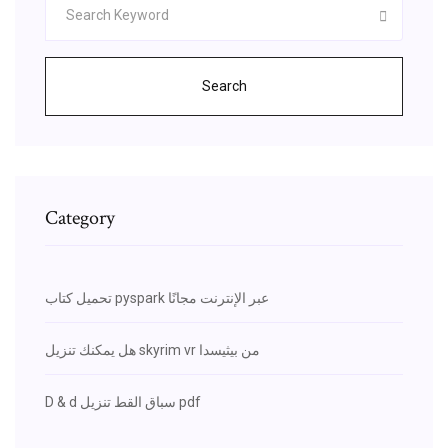
Search
Category
تحميل كتاب pyspark عبر الإنترنت مجانًا
هل يمكنك تنزيل skyrim vr من بيثيسدا
D & d سباق القط تنزيل pdf