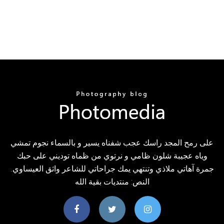
على رمح المجد راسك عجب شفناه يسير و بالسماء نجوم تمشي
وياه عجيبة شلون ظامي و نرتوي من ظماه توديني على حبك
جمرة آهاتي ملاذي وتنتهي يمك جراحاتي للشاعر واثق العيساوي.
النص: منتديات بقية الله