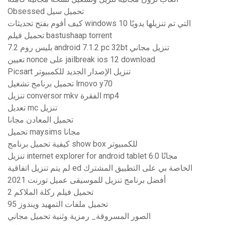
Obsessed تحميل سيل
كيف أقوم بفتح تحديثات windows 10 التي تم تنزيلها يدويًا
تحميل فيلم bastushaap torrent
بليس روم 7.2 android 7.1.2 pc 32bt تنزيل مجاني
تعيين nonce على jailbreak ios 12 download
Picsart تنزيل الإصدار الجديد للكمبيوتر
تحميل برنامج تشغيل lrnovo y70
تنزيل conversor mkv الفقرة mp4
تعديل mc تنزيل
تحميل المعادن مجانا
تحميل maysims مجانا
كيفية تحميل برنامج show box للكمبيوتر
تنزيل internet explorer for android tablet 6.0 مجانًا
لم يتم تنزيل اتفاقية ed الخاصة بي على التطبيق المشترك
أفضل برنامج تنزيل للموسيقى عميل تورنت 2021
تحميل فيلم ركلة الملاكم 2
تحميل ملفات التمهيد ويندوز 95
الصور المسروقة_ رمزية وثنية تحميل مجاني