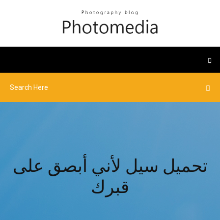
تحميل سيل لأني أبصق على
قبرك