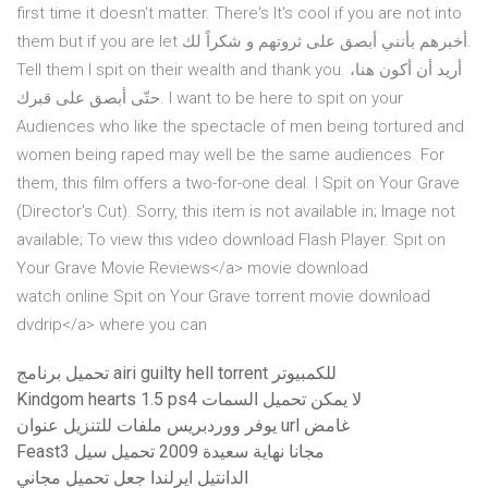
first time it doesn't matter. There's It's cool if you are not into
them but if you are let أخبرهم بأنني أبصق على ثروتهم و شكراً لك.
Tell them I spit on their wealth and thank you. أريد أن أكون هنا،
حتّى أبصق على قبرك. I want to be here to spit on your
Audiences who like the spectacle of men being tortured and
women being raped may well be the same audiences. For
them, this film offers a two-for-one deal. I Spit on Your Grave
(Director's Cut). Sorry, this item is not available in; Image not
available; To view this video download Flash Player. Spit on
Your Grave Movie Reviews</a> movie download
watch online Spit on Your Grave torrent movie download
dvdrip</a> where you can
تحميل برنامج airi guilty hell torrent للكمبيوتر
Kindgom hearts 1.5 ps4 لا يمكن تحميل السمات
يوفر ووردبريس ملفات للتنزيل عنوان url غامض
Feast3 مجانا نهاية سعيدة 2009 تحميل سيل
الدانتيل ايرلندا جعل تحميل مجاني