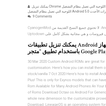
يمكنك تنزيل Chrome للهواتف والأجهزة اللوحية التي تعمل بنظام التشغيل Android. يتوفّر Chrome على الهواتف والأجهزة
9 Comments
‫قم بتنزيل الإصدارات السابقة من CyanogenMod ROMs لـ Android. لا تحتوي جميع النسخ القديمة من CyanogenMod
يمكنك تنزيل تطبيقات Android واستخدامها على جهاز Chromebook
30 Mar 2020 Custom Android ROMs are great for o
customisation. Here's how you can install them on 
stock/vanilla 7 Oct 2020 Here's how to install A
Plus! This is only for Exynos models that can ha
Rom Available for Many Android Phones An Your b
of Roms Download Octavi os Android For Generic
whole new dimension to the customizable prow
Download. LineageOS is an operating system for