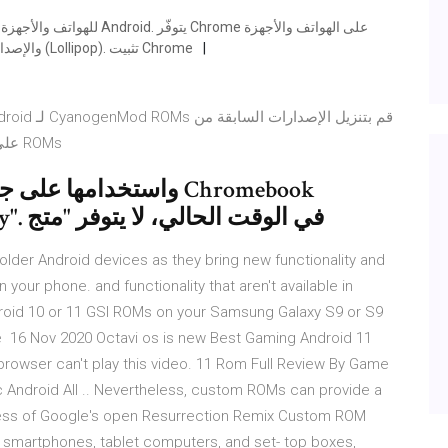
اللوحية التي تعمل بنظام التشغيل Android 5.0 والإصدارات الأحدث (Lollipop). تثبيت Chrome
ROMs على فيروسات و هي مجانية بشكل كامل على Uptodown
باستخدام تطبيق "متجر Google Play". في الوقت الحالي، لا يتوفر "متج
lder Android devices as they bring new functionality and
your phone. and functionality that aren't available in
ndroid 10 or 11 GSI ROMs on your Samsung Galaxy S9 or S9
ve 16 Nov 2020 Octavi os is new Best Gaming Android 11
rowser can't play this video. 11 Rom Full Review By Game
 Android All .. Nevertheless, custom ROMs can provide a
ess of Google's open Resurrection Remix Custom ROM
 smartphones, tablet computers, and set- top boxes,