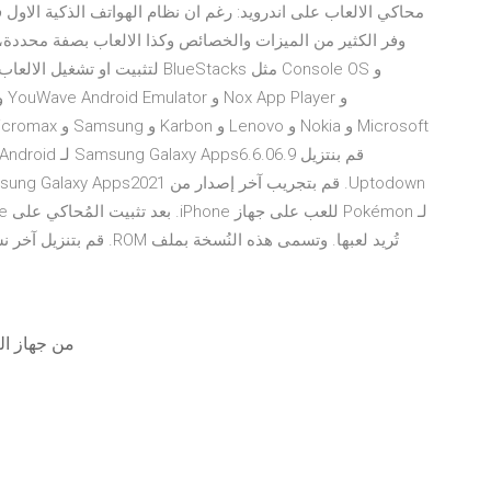
لتثبيت او تشغيل الالعاب او التطب
انسخ fortnite 