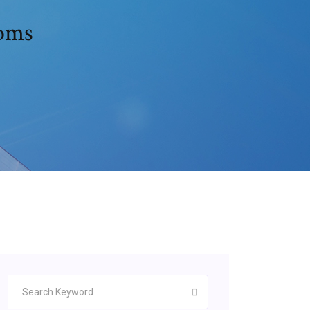
أين يمكنك 