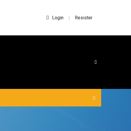
Login
Resister
|