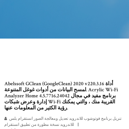
Abelssoft GClean (GoogleClean) 2020 v220.3.16 أداة
لمسح البيانات من أدوات غوغل المتنوعة. Acrylic Wi-Fi
Analyzer Home 4.5.7716.24042 برنامج مفيد في مجال
إدارة وعرض شبكات Wi-Fi القريبة منك ، والتي يمكنك
رؤية الكثير من المعلومات عنها.
تنزيل برنامج فوتوشوب للاندرويد تعديل ومعالجة الصور انستقرام بلس
للاندرويد نسخة مطورة من تطبيق انستقرام