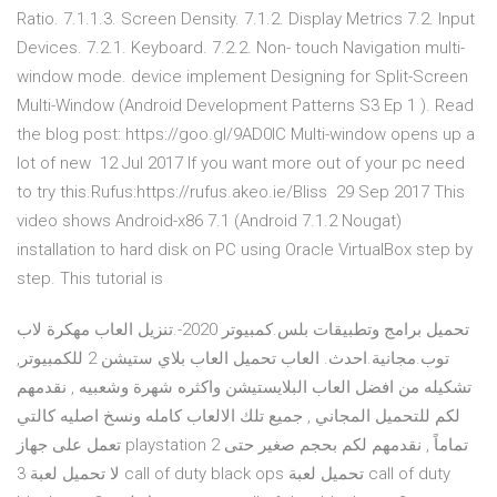
Ratio. 7.1.1.3. Screen Density. 7.1.2. Display Metrics 7.2. Input
Devices. 7.2.1. Keyboard. 7.2.2. Non- touch Navigation multi-
window mode. device implement Designing for Split-Screen
Multi-Window (Android Development Patterns S3 Ep 1 ). Read
the blog post: https://goo.gl/9AD0IC Multi-window opens up a
lot of new 12 Jul 2017 If you want more out of your pc need
to try this.Rufus:https://rufus.akeo.ie/Bliss 29 Sep 2017 This
video shows Android-x86 7.1 (Android 7.1.2 Nougat)
installation to hard disk on PC using Oracle VirtualBox step by
step. This tutorial is
تحميل برامج وتطبيقات بلس.كمبيوتر 2020-.تنزيل العاب مهكرة لاب
توب.مجانية.احدث. العاب تحميل العاب بلاي ستيشن 2 للكمبيوتر,
تشكيله من افضل العاب البلايستيشن واكثره شهرة وشعبيه , نقدمهم
لكم للتحميل المجاني , جميع تلك الالعاب كامله ونسخ اصليه كالتي
تعمل على جهاز playstation 2 تماماً , نقدمهم لكم بحجم صغير حتى
لا تحميل لعبة 3 call of duty black ops تحميل لعبة call of duty