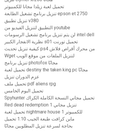
تحميل لعبة زيلدا مجانا للكمبيوتر
تنزيل برنامج تشغيل الطابعة epson et 2750
تنزيل تطبيق v380
التطبيق لتنزيل الفيديو من youtube
لن يتم تنزيل برنامج تشغيل الرسومات intel dell
نظرية الانفجار الكبير s01 تحميل تورنت
كيفية تنزيل تحديث ps4 من محرك أقراص فلاش
Wget لتنزيل الملفات من موقع الويب
تنزيل برنامج photofox مجانًا
تحميل لعبة destiny the taken king pc مجانًا
عزم الدوران تنزيل
تحميل ملف pdf aliens rpg
تحميل البوم الخامس
Spyhunter تحميل مجاني النسخة الكاملة الكراك
Red dead redemption 1 تنزيل مجاني
تحميل لعبة nightmare house 1 للكمبيوتر
ماين كرافت طبعة الجيب 1.10 تحميل
بحاجة لسرعة تنزيل المطلوبين مجانًا