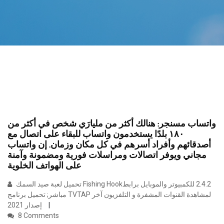
واتساب مسنجر: هنالك أكثر من مليارَي شخص في أكثر من
١٨٠ بلدًا يستخدمون واتساب للبقاء على اتصال مع
أصدقائهم وأفراد أسرهم في كل مكان وزمان. إن واتساب
مجاني ويوفر اتصالات ومراسلات فورية ومضمونة وآمنة
على الهواتف الخلوية
تحميل لعبة صيد السمك Fishing Hook‏ 2.4.2 للكمبيوتر والموبايل برابط
مباشر; تحميل برنامج TVTAP لمشاهدة القنوات المشفرة و التلفزيون آخر
إصدار 2021
8 Comments