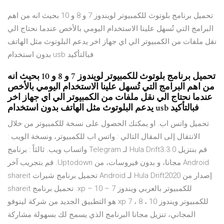
تحميل برنامج بلوتوث للكمبيوتر لويندوز 7 و 8 و 10 بحيث انه من اهم
البرامج التي تُسهل علينا الاستخدام اليومي بالأخص عندما نحتاج الي
نقل ملفات من الكمبيوتر الي اي جهاز اخر يدعم البلوتوث مثل الهاتف
بدون استخدام usb فبالتأكيد
تحميل برنامج بلوتوث للكمبيوتر لويندوز 7 و 8 و 10 بحيث انه
من اهم البرامج التي تُسهل علينا الاستخدام اليومي بالأخص
عندما نحتاج الي نقل ملفات من الكمبيوتر الي اي جهاز اخر
يدعم البلوتوث مثل الهاتف بدون استخدام usb فبالتأكيد
تحميل واتس اب. او يمكنك الحصول على نسخة للكمبيوتر من خلال
الانتقال إلى المقال التالي : واتس اب للكمبيوتر، ونسخة الويب :
واتساب ويب. ثالثاً : برنامج Telegram ‫قم بنتزيل Hula Drift3.3.0 لـ
Android مجانا، و بدون فيروسات، من Uptodown. قم بتجريب آخر
إصدار من Hula Drift2020 لـ Android تحميل برنامج شيرات shareit
للكمبيوتر بالعربي ويندوز 7 – 10 – xp. تحميل برنامج shareit
للكمبيوتر ويندوز xp 7 ، 8 ، 10 هو التطبيق الجديد من شركة لينوفو
المجاني، تنزيل مجانا البرنامج الذي يسمح لك بسهولة مشاركة