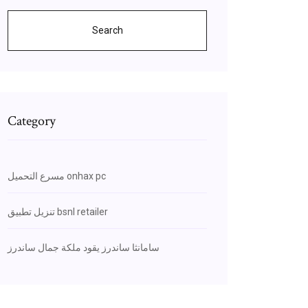
Search
Category
مسرع التحميل onhax pc
تنزيل تطبيق bsnl retailer
سامانثا ساندرز يقود ملكة جمال ساندرز