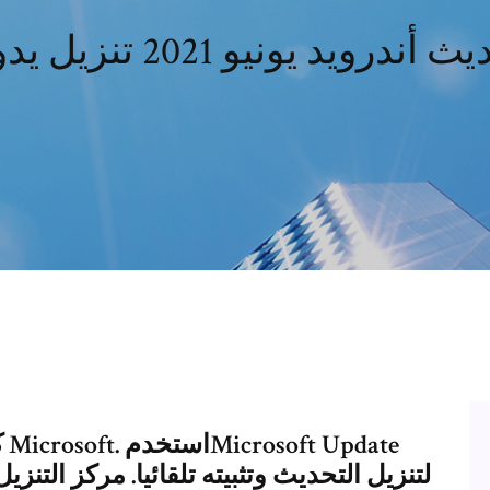
 أندرويد يونيو 2021 تنزيل يدوي
ك
لتنزيل التحديث وتثبيته تلقائيا. مركز التنزيل. يتوفر هذا التحديث للتنزيل اليدوي