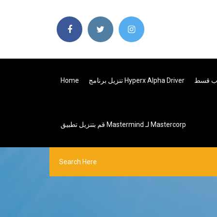
ساب قسط
تنزيل برنامج Hyperx Alpha Driver
Home
قم بتنزيل تطبيق Mastermind لـ Mastercorp