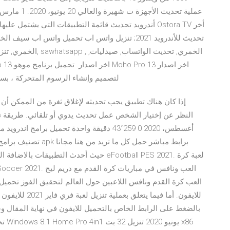
أندرويد تحديث قائمة التطبيقات التي يشتمل عليها هاتفك 
برنامج Moho Pro 13 لتصميم وإنشاء الرسوم المتحركة ، بسهولة م
إذا كان هناك تطبيق يجب تحديثه لإغلاق ثغرة من الممكن أن 
النظر عن إختيار الشخص عمل تحديث يدوي أو تلقائي. طريقة
تصنيف برامج اندرويد ي
حيث أحدث التطبيقات بالاضافة الى برامج قديم
للايفون. أما فيم
09T01:39:00-08:00 2021-02-10T04:21 تحديث مجاني لـ Windows 8.1 Home Pro 4in1 يونيو 2020 تنزيل 32 بت x86