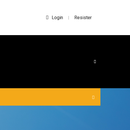
Login
Resister
|