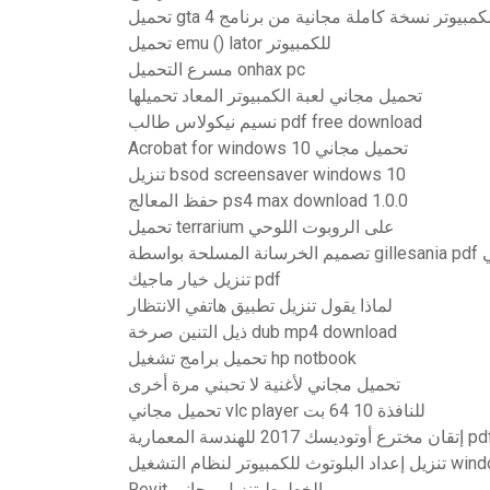
تحميل emu () lator للكمبيوتر
مسرع التحميل onhax pc
تحميل مجاني لعبة الكمبيوتر المعاد تحميلها
نسيم نيكولاس طالب pdf free download
Acrobat for windows 10 تحميل مجاني
تنزيل bsod screensaver windows 10
حفظ المعالج ps4 max download 1.0.0
تحميل terrarium على الروبوت اللوحي
جاني
تنزيل خيار ماجيك pdf
لماذا يقول تنزيل تطبيق هاتفي الانتظار
ذيل التنين صرخة dub mp4 download
تحميل برامج تشغيل hp notbook
تحميل مجاني لأغنية لا تحبني مرة أخرى
تحميل مجاني vlc player للنافذة 10 64 بت
وتر لنظام التشغيل windows 8
Revit الخطوط تنزيل مجاني