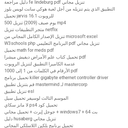
دليل مراجعة fe lindeburg pdf تنزيل مجاني
التطبيق الذي يتم تنزيله من أجل لعبة هوكي سانت لويس بلوز
تحميل jarvis 16.1 للروبوت
500 يوم صيف (2009) تنزيل mp4
متجر التطبيقات تنزيل netflix
تنزيل الإصدار الكامل المجاني من microsoft excel
W3schools php البرنامج التعليمي pdf تنزيل مجاني
تحميل math for meds pdf
تحميل كتاب علم الأمراض ديفيش ميشرا pdf
عدسة الكاميرا التطبيق لتنزيل الروبوت
الأرقام في الكلمات من 1 إلى 1000 pdf
تحميل برنامج killer gigabyte ethernet controller driver
قم بتنزيل تطبيق mastermind لـ mastercorp
تنزيل تطبيق esl
الموسم الثالث لوسيفر تحميل سيل
لا مانز سكاي ps4 تحميل كود
جوجل إيرث + تحميل مجاني + windows7 + 64 بت
دليل husaberg تنزيل مجاني
تحميل برنامج بلكين اللاسلكي المجاني