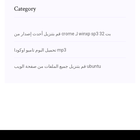
Category
قم بتنزيل أحدث إصدار من crome لـ winxp sp3 32 بت
تحميل البوم تاميو اوكودا mp3
قم بتنزيل جميع الملفات من صفحة الويب ubuntu