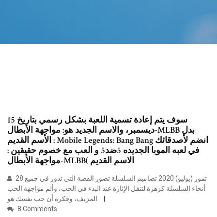
سوف يتم إعادة تسمية اللعبة بشكل رسمي بتاريخ 15
ديسمبر، والاسم الجديد هو: مواجهة الأبطال-MLBB بدل
الأسم القديم : Mobile Legends: Bang Bang انضم لأصدقائك
في لعبه الموبا الجديده 5ضد5 و العب مع خصوم حقيقين :
مواجهة الأبطال-MLBB( الاسم القديم
28 تموز (يوليو) 2020 تصاميم السلسلة تصور القصة التي تدور في جميع
أنحاء السلسلة كزهرة لتنقل الإثارة عند البدء في الحب، وألم مواجهة الحب
المزيف، وفكرة أن حب نفسك هو
8 Comments