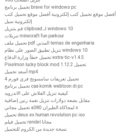
تحميل برنامج brave for windows pc
أفضل موقع تحميل كتب إلكترونية أفضل موقع تحميل كتب
إلكترونية سيل
قم بتنزيل clipboad لـ windows 10
تنزيلات minecraft fun parkour
تحميل ملف pdf المدني temas de engenharia
تنزيل تطبيق الصور على نظام windows 10
تحميل خطأ وزارة الدفاع extra-tic-v1.4.5
Pixelmon lucky block mod 1.12.2 تحميل
أسعد تحميل mp4
تحميل تعريفات سامسونج فري فورم 4
تحميل برنامج caa komik webtoon di pc
كيفية تنزيل الفلاش على الاندرويد
مقابل بضعة دولارات تنزيل نغمة رنين إضافية
تحميل مجاني a380 لمحاكاة الطيران x
تحميل deus ex human revolution pc iso
تحميل فيلم rendel مجانا
نسخة جديدة من الكروم للتحميل