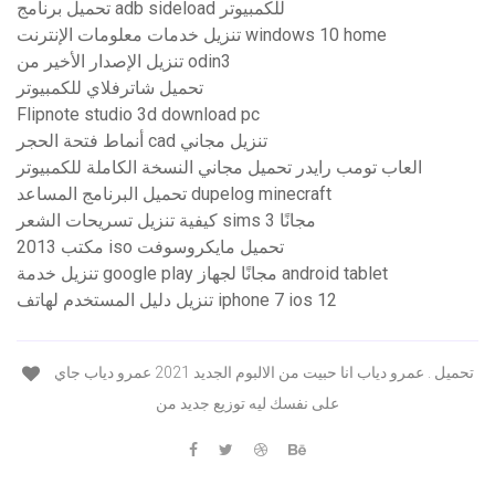
تحميل برنامج adb sideload للكمبيوتر
تنزيل خدمات معلومات الإنترنت windows 10 home
تنزيل الإصدار الأخير من odin3
تحميل شاترفلاي للكمبيوتر
Flipnote studio 3d download pc
أنماط فتحة الحجر cad تنزيل مجاني
العاب تومب رايدر تحميل مجاني النسخة الكاملة للكمبيوتر
تحميل البرنامج المساعد dupelog minecraft
كيفية تنزيل تسريحات الشعر sims 3 مجانًا
مكتب 2013 iso تحميل مايكروسوفت
تنزيل خدمة google play مجانًا لجهاز android tablet
تنزيل دليل المستخدم لهاتف iphone 7 ios 12
تحميل . عمرو دياب انا حبيت من الالبوم الجديد 2021 عمرو دياب جاي
على نفسك ليه توزيع جديد من