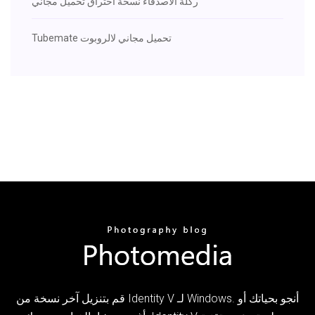
ركلة الأصدقاء نسخة اختراق تحميل مجاني
Tubemate تحميل مجاني لالروبوت
قم بتنزيل آخر نسخة من Identity V لـ Windows. أنجو بحياتك أو