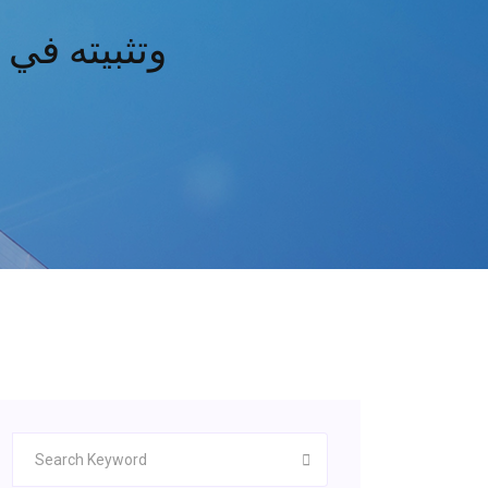
قم بتنزيل dows 10