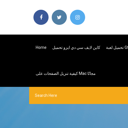
كاين لايف سي دي ايزو تحميل
Home
كيفية تنزيل الصفحات على Mac مجانًا