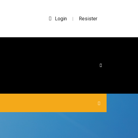
Login
Resister
|