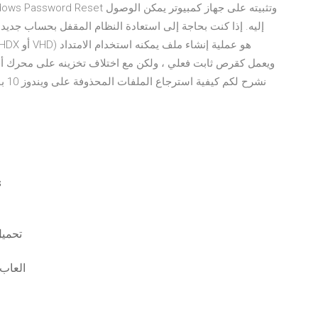
إليه. إذا كنت بحاجة إلى استعادة النظام المقفل بحساب جديد ، 
نشر
تن
أي
الأبراج المحصنة والتني
العاب 