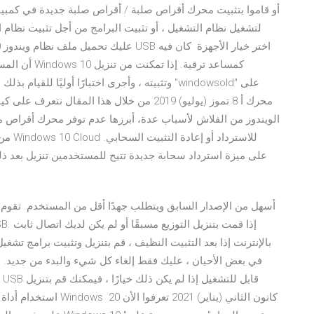
أن المستخدمي
محرك أ 8 تموز (يوليو) 2019 من خلال هذا المقا
الويندوز من الفلاش لأسباب عدة، أبرزها عدم توفر محرك أقراص مر
بالإنترنت إذا بعد التثبيت النظيف ، قم بتنزيل وتثبيت برامج ت