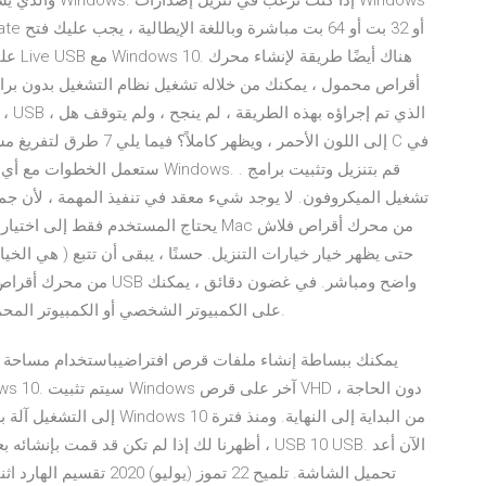
والذي يسمح لك 
أقراص محمول ، يمكنك من خلاله تشغيل نظام التشغيل بدون برام
تشغيل الميكروفون. لا يوجد شيء معقد في تنفيذ المهمة ، لأن جم
يحتاج المستخدم فقط إلى اختيار طريقة التنف
تثبيت إصدار جديد من Windows على الكمبيوتر الشخصي أو الكمبيوتر المحمول أو مركز الوسائط.
يمكنك ببساطة إنشاء ملفات قرص افتراضيباستخدام مساحة محر
إلى التشغيل آلة بعد ا اليوم 
، أظهرنا لك إذا لم تكن قد قمت بإنشائه بعد ، فاقر