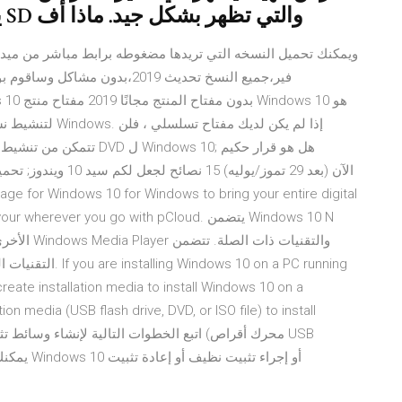
يظهر في قائمة الأجهزة. لدي بطاقة SD والتي تظهر بشكل جيد. ماذا أف
فير،جميع النسخ تحديث 2019،بد
iles with your wherever you go with pCloud
التقنيات المستبعدة
reate installation media to install Windows 10 on a
ion media (USB flash drive, DVD, or ISO file) to install