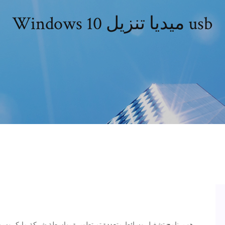
Windows 10 ميديا ​​تنزيل usb