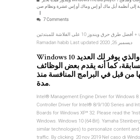
افة إلى أنظمة أبل ماك أو إس وماك أو.إس عشرة ونظام صن
7 Comments
أفضل طرق حرق ويندوز 10 على الفلاشة للمبتدئين + usb driver windows 7 نسخ ويندوز كاملة برامج كمبيوتر ويندوز By
‪Ramadan habib‬‏ Last updated ديسمبر 26, 2020
Windows 10 هو أحدث نظام تشغيل من مايكروسوفت، والذي يوفر لك العديد
سابقة، كما أنه يقدم بعض الوظائف
ا من قبل في البرامج المنافسة منذ
مدة.
Intel® Management Engine Driver for Windows 8
Controller Driver for Intel® 8/9/100 Series and I
Boards for Windows XP* 32. Please read the 'Inst
Windows. Windows 10 (64-Bit). Yamaha Steinberg 
similar technologies) to personalize content and
traffic. By clicking 20 nov 2019 Nel caso di Wind