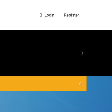
Login
Resister
|