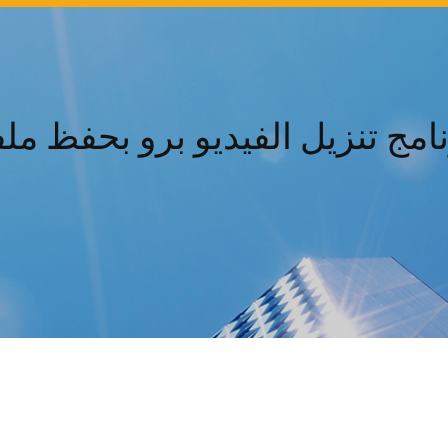
نامج تنزيل الفيديو برو بحفظ ملف