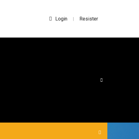
Login
Resister
|