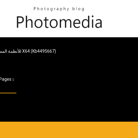
تنزيل الإصدار 1809 من Windows 10 للأنظمة المستندة إلى X64 (kb4495667)
Pages