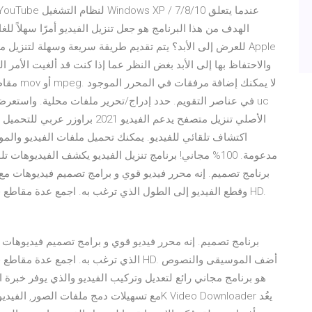
مقاطع ال
في عناصر التقويم. حدد إدراج/تحرير ملفات محلية. واستعرض 
اكتشاف تلقائي للفيديو. يمكنك تحميل ملفات الفيديو وال
وقطع الفيديو إلى الطول الذي ترغب به. اجمع عدة مقاطع في 
الذي ترغب به. اجمع عدة مقاطع في مقطع وا