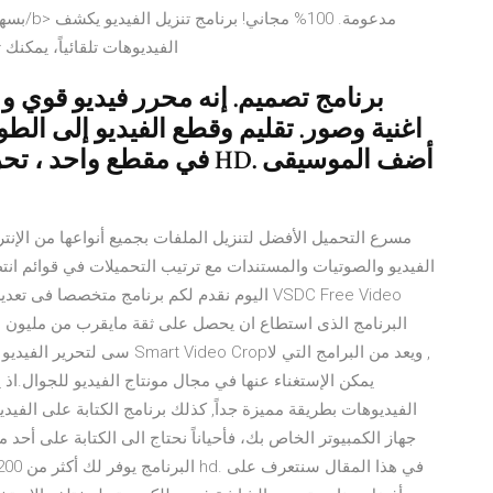
بسهولة 
الفيديوهات تلقائياً، يمكنك
اغنية وصور. تقليم وقطع الفيديو إلى الط
في مقطع واحد ، تحرير مقاط
الفيديو والصوتيات والمستندات مع ترتيب التحميلات في قوائم انتظا
اليوم نقدم لكم برنامج متخصصا فى تعديل وتحري
سى لتحرير الفيديو فى عمل تحمي
يمكن الإستغناء عنها في مجال مونتاج الفيديو للجوال.اذ 
الفيديوهات بطريقة مميزة جداً, كذلك برنامج الكتابة على الفيدي
جهاز الكمبيوتر الخاص بك، فأحياناً نحتاج الى الكتابة على أحد م