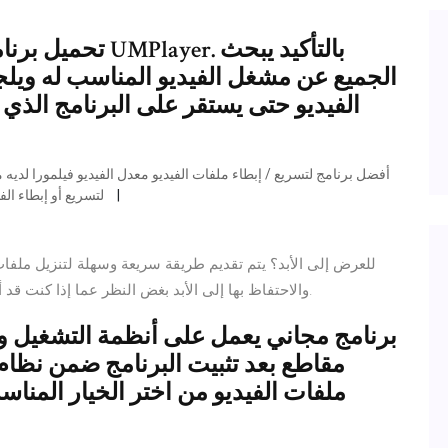
تحميل برنامج يو إ
الجميع عن مشغل الفيديو المناسب له ويلج
الفيديو حتى يستقر على البرنامج الذي ي
لتسريع أو إبطاء الفيديو. سوف تستخدمه في التلاعب في مدة الفيديو الخاص بك
Apple Music على جهاز Mac والاحتفاظ بها إلى الأبد بغض النظر عما إذا كنت قد ألغيت الأمر الفرعي أم لا.
برنامج مجاني يعمل على أنظمة التشغيل وي
مقاطع بعد تثبيت البرنامج ضمن نظام 
ملفات الفيديو من اختر الخيار المنا