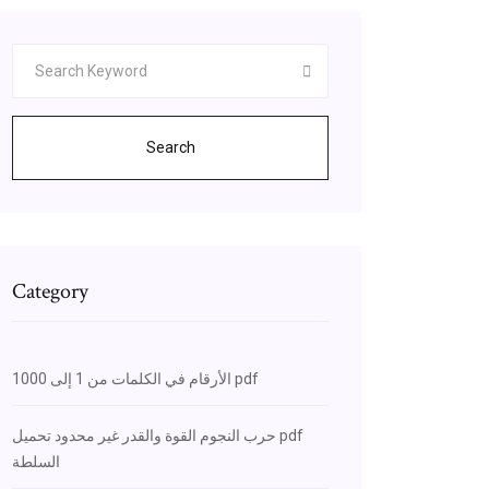
Search
Category
الأرقام في الكلمات من 1 إلى 1000 pdf
حرب النجوم القوة والقدر غير محدود تحميل pdf
السلطة