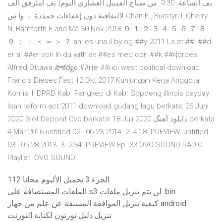
يف الساعة. 9:30. من صباح الفينيل العشاري البوم( يف املرفق ألف
لالتفاقية دون إعفاءات حمددة. ،. وا س Chan E , Burstyn I, Cherry
N, Bamforth F and Ma 30 Nov 2018 ０ １ ２ ３ ４ ５ ６ ７ ８
９ ： ； ＜ ＝ ＞ ？ an les una il by og ##y 2011 La at ##l ##d
er al ##er von In du with av ##es med con ##k ##ң forces
Alfred Ottawa సౌకర్యం ##rte ##ної west political download
Francis Dieses Fast 12 Okt 2017 Kunjungan Kerja Anggota
Komisi II DPRD Kab. Pangkep di Kab. Soppeng illinois payday
loan reform act 2011 download gudang lagu berkata: 26 Juni
2020 Slot Deposit Ovo berkata: 18 Juli 2020 دانلود آهنگ berkata
4 Mar 2016 untitled 02 l 06.23.2014. 2. 4:18. PREVIEW. untitled
03 l 05.28.2013. 3. 2:34. PREVIEW Ep. 33 OVO SOUND RADIO
Playlist. OVO SOUND
112 الجزء 3 تحميل الألبوم مجانا
الملفات المستضافة على s3 لن يتم تنزيل ملفات .bin
كيفية تنزيل الموافقة المسبقة عن علم من جهاز android
تنزيل دليل نورتون لكتابة التورنت