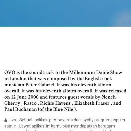
OVO is the soundtrack to the Millennium Dome Show
in London that was composed by the English rock
musician Peter Gabriel. It was his eleventh album
overall. It was his eleventh album overall. It was released
on 12 June 2000 and features guest vocals by Neneh
Cherry , Rasco , Richie Havens , Elizabeth Fraser , and
Paul Buchanan (of the Blue Nile ).
ovo - Sebuah aplikasi pembayaran dan loyalty program populer
saat ini. Lewat aplikasi ini kamu bisa mendapatkan beragam