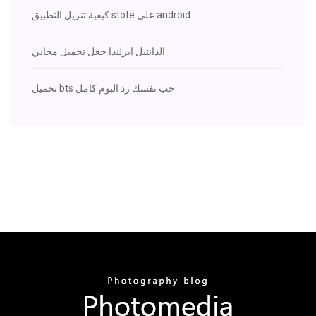
كيفية تنزيل التطبيق stote على android
الدانتيل ايرلندا جعل تحميل مجاني
تحميل bts حب نفسك رد البوم كامل