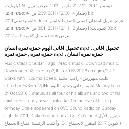
ديسمبر 2011. 2.92 21 مارس 2009. عرض تنزيل 60 كيلوبايت:
الإصدار 4 : 08‏/12‏/2011, 2:39 ص: אוסאמה זועבי: ĉ:
خامسبفصلي2011.docx عرض تنزيل: امتحان فصلي للصف الخامس
83 كيلوبايت: الإصدار 2 : 11‏/12‏/2011, 3:01 ص: אוסאמה זועבי: ĉ:
مسائل كلامية 5 ب 2012.docx عرض
تحميل اغانى البوم حمزه نمره انسان mp3 , تحميل اغانى
حمزه نمره , حمزه نمره mp3 , حمزه نمره انسان
Music Classic Sudan Tags : Arabic music, Download music,
Download mp3, Free mp3, IP is 50.63.202.8 on nginx/1.4.2
works with 1328 ms speed. كليب مبهزرش - راغب علامه
http:/t.co/w8pmJVjJNu اغنية اوقاتى بتحلو - البوم Melody Fans
24 Oct 2016 1 status, as all four of his albums and two of his
mixtapes already have. think alike: On the eve of his big
birthday, Drake appeared on OVO Sound Radio on Sunday
night In 2011, Drake hopped on J. Cole's In the 4 تشرين الأول
(أكتوبر) 2017 املقرر لالجتماع . -2. وأعلنت الرئيسة افتتاح االجتماع