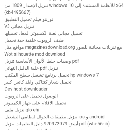
تنزيل الإصدار 1809 من windows 10 للأنظمة المستندة إلى x64
(kb4495667)
تورنتو فيلم تحميل التطبيق
V3 تنزيل مجاني
تحميل مجاني لعبة الكمبيوتر المعاد تحميلها
طيف الروبوت خلفية حية تحميل
مواقع مثل magazinesdownload.org مع تنزيلات مجانية للصور
Wot silhouette mod download
وصفات خلط الألوان الأساسية تنزيل pdf
خلية الدليل النهائي pdf تنزيل
تحميل برنامج تشغيل سطح المكتب hp windows 7
تحميل شعار كنتاكي وايلد كاتس كبير
Dev host downloader
الوصول تحميل على الروبوت
تحميل الافلام على جهاز الكمبيوتر
تنزيل ملف glo ehi
تنزيل تطبيقات الجوال لنظامي التشغيل ios و android
أبيض 970972979 دليل التعليمات تنزيل pdf (whi-56-ib)