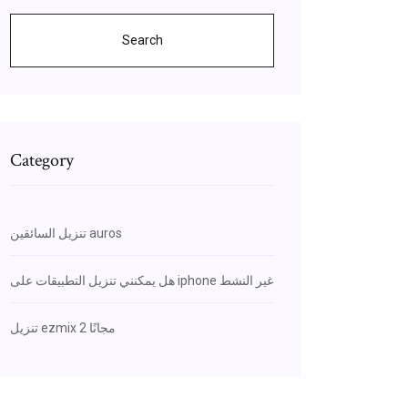
Search
Category
تنزيل السائقين auros
هل يمكنني تنزيل التطبيقات على iphone غير النشط
تنزيل ezmix 2 مجانًا