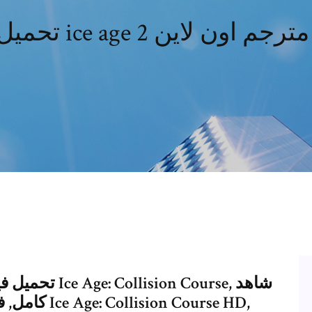
ice age 2 كامل مترجم اون لاين