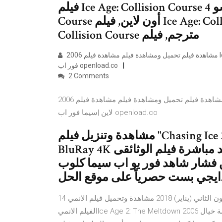
فيلم Ice Age: Collision Course فور شو 4ShowTV, فيلم Ice Age: Collision
Course أون لاين, فيلم Ice Age: Collision Course جودة عالية, فيلم Ice Age:
Collision Course مترجم, فيلم
مشاهدة فيلم تحميل ومشاهدة فيلم مشاهدة فيلم 2006 Ice Age The Meltdown مترجم مترجم مشاهدة مباشرة اون لاين |سيما
فور اب openload.co
2 Comments
مشاهدة فيلم تحميل ومشاهدة فيلم مشاهدة فيلم 2006 Ice Age The Meltdown مترجم مترجم مشاهدة مباشرة اون
لاين |سيما فور اب openload.co
مشاهدة وتنزيل فيلم "Chasing Ice 2012" مترجم عربي اون لاين HD DVD
BluRay 4K كامل يوتيوب، شاهد مباشرة فيلم الوثائقى "Chasing Ice 2012"
 فشار شاهد فور يو اب سيما كلوب
 على موقع الحل.
14 كانون الثاني (يناير) 2018 مشاهدة وتحميل فيلم الانمي Ice Age 2: The Meltdown 2006 يوتيوب كامل مدبلج، تنزيل
الفيلم الانميIce Age 2: The Meltdown 2006 برابط مباشر 3 أيار (مايو) 2019 إثارة اكشن انميشن اون لاين جريمة خيال