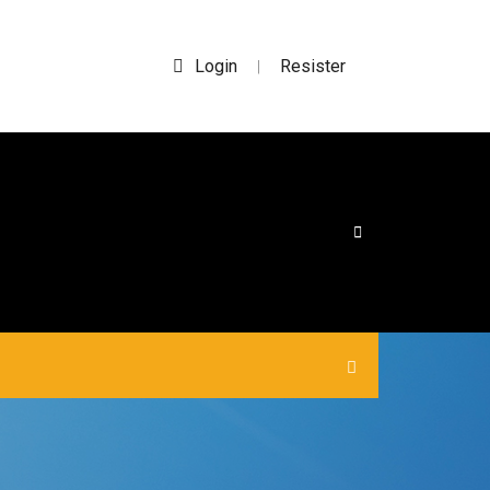
Login
Resister
|