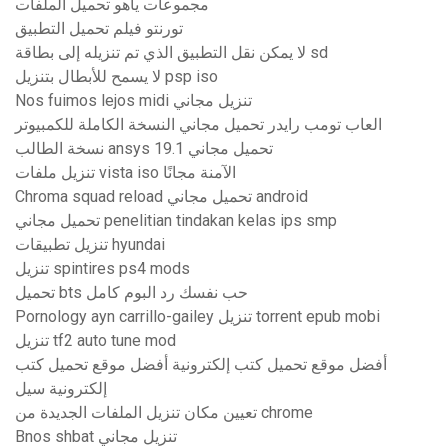
مجموعات ياهو تحميل الملفات
تورنتو فيلم تحميل التطبيق
لا يمكن نقل التطبيق الذي تم تنزيله إلى بطاقة sd
لا يسمح للأبطال بتنزيل psp iso
Nos fuimos lejos midi تنزيل مجاني
العاب تومب رايدر تحميل مجاني النسخة الكاملة للكمبيوتر
نسخة الطالب ansys 19.1 تحميل مجاني
تنزيل ملفات vista iso الآمنة مجانًا
Chroma squad reload تحميل مجاني android
تحميل مجاني penelitian tindakan kelas ips smp
تنزيل تطبيقات hyundai
تنزيل spintires ps4 mods
تحميل bts حب نفسك رد البوم كامل
Pornology ayn carrillo-gailey تنزيل torrent epub mobi
تنزيل tf2 auto tune mod
أفضل موقع تحميل كتب إلكترونية أفضل موقع تحميل كتب
إلكترونية سيل
تعيين مكان تنزيل الملفات الجديدة من chrome
Bnos shbat تنزيل مجاني