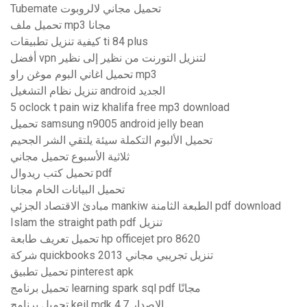
Tubemate تحميل مجاني لالروبوت
تحميل ملف mp3 مجانا
كيفية تنزيل تطبيقات ti 84 plus
أفضل vpn لتنزيل التورنت من نظير إلى نظير
تحميل اغاني البوم موغن راو mp3
تنزيل نظام التشغيل android الجديد
5 oclock t pain wiz khalifa free mp3 download
تحميل samsung n9005 android jelly bean
تحميل الألبوم التكملة سيئة يلتقي الشر الجحيم
ثلاثية الأسبوع تحميل مجاني
تحميل كتب ريدوال pdf
تحميل البيانات الخام مجانا
مبادئ الاقتصاد الجزئي mankiw الطبعة الثامنة pdf download
Islam the straight path pdf تنزيل
تحميل تعريف طابعة hp officejet pro 8620
شركة quickbooks 2013 تنزيل تجريبي مجاني
تحميل تطبيق pinterest apk
تحميل برنامج learning spark sql pdf مجانًا
تحميل برنامج keil mdk الإصدار 4.7