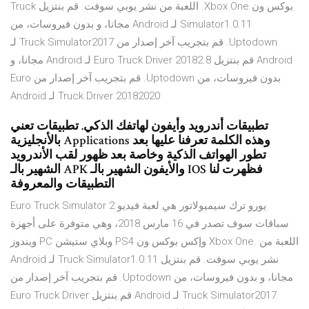
بوكس ون Xbox One. اللعبة من نشر يوبي سوفت. ‫قم بنتزيل Truck
Simulator1.0.11 لـ Android مجانا، و بدون فيروسات، من
Uptodown. قم بتجريب آخر إصدار من Truck Simulator2017 لـ
Android ‫قم بنتزيل Euro Truck Driver 20182.8 لـ Android مجانا، و
بدون فيروسات، من Uptodown. قم بتجريب آخر إصدار من Euro
Truck Driver 20182020 لـ Android
تطبيقات أندرويد وأيفون لهاتفك الذكي. تطبيقات تعني
بالأنجليزية Applications وهذه الكلمة تعرفنا عليها بعد
تطور الهواتف الذكية وخاصة بعد ظهور لقب الأندرويد
الشهير بالـ APK والأيفون الشهير بالـ IOS فظهرت لنا
التطبيقات والمعروفة
Euro Truck Simulator 2 يورو ترك سيميولاتور هي لعبة فيديو
سباقات سوف تصدر في 16 مارس 2018، وهي متوفرة على أجهزة
ويندوز PC وبلاي ستيشن PS4 وإكس بوكس ون Xbox One. اللعبة من
نشر يوبي سوفت. ‫قم بنتزيل Truck Simulator1.0.11 لـ Android
مجانا، و بدون فيروسات، من Uptodown. قم بتجريب آخر إصدار من
Truck Simulator2017 لـ Android ‫قم بنتزيل Euro Truck Driver