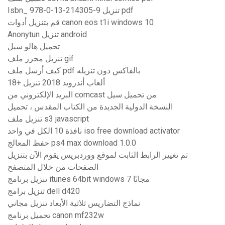
Isbn_ 978-0-13-214305-9 تنزيل pdf
قم بتنزيل أدوات canon eos t1i windows 10
Anonytun تنزيل android
تحميل هالو سيل
تنزيل محرر ملف gif
كيف أرسل ملف pdf بالفاكس دون تنزيله
18+ ألعاب أندرويد 2018 تنزيل
البريد الإلكتروني من comcast من تحميل سيل
النسخة الدولية الجديدة من الكتاب المقدس ، تحميل
تنزيل ملف s3 javascript
نافذة 10 الكل في واحد iso free download activator
حفظ المعالج ps4 max download 1.0.0
تم تغيير الرابط الثابت لموقع ووردبريس يقوم الآن بتنزيل
الصفحات من خلال المتصفح
تنزيل برنامج itunes 64bit windows 7 مجانًا
تنزيل برامج dell d420
نماذج التضاريس ثلاثية الأبعاد تنزيل مجاني
تحميل برنامج canon mf232w