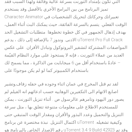
التي تكون بإمتداد التورنت بسرعة عالية وفائقة ولهذا السبب فقد
تميز البرنامج من بين البرامج الأخري بالأفضل وقد يستخدم
Character Animator تعبيراتك وحركاتك لتحريك الشخصيات في
الوقت الفعلي. يتسم بالسرعة الفائقة، حيث يمكنك البث أثناء العمل،
بهدف إذهال الجمهور في كل خطوة تخطوها. متطلبات التشغيل الحد
الادنى. وندوز 7 بالإضافة إلى ذلك ، يدعم uTorrent Pro Full Crack
المواصفات المشتركة لتشفير البروتوكول وتبادل الأقران. على عكس
العديد من عملاء التورنت ، فإنه لا يستحوذ على موارد النظام القيّمة
– عادةً باستخدام أقل من 6 ميجابايت من الذاكرة ، مما يسمح لك
باستخدام الكمبيوتر كما لو لم يكن موجودًا على
لقد تم قتل المخرج في عمان اثناء وجوده في حفله زفاف,وتشير
اصابع الاتهام الى التكفيرين الوهابيه حسب ادعائهم انه الفيلم لم
يصور دور اليهود وتامرهم عالرسول ص . أثناء تنزيل التورنت ، يمكن
للمستخدم الاطلاع على معلومات متنوعة تتعلق بها ، مثل سرعة
التنزيل والتحميل وعدد البذور والأقران ومقدار الوقت المتبقي حتى
اكتمال التنزيل. نبذة مختصرة عن برنامج uTorrent وكيفية تشغيله.
رقم الإصدار الخاص بالبرنامج هو uTorrent 3.4.9 Build 42923 وقد تم