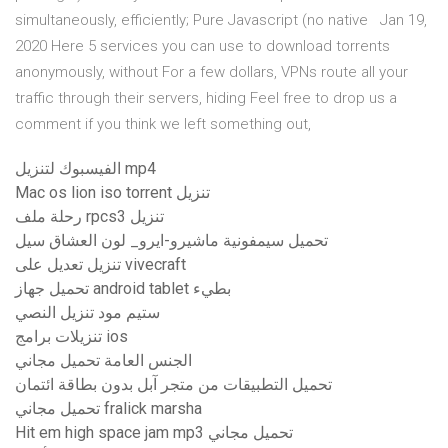
simultaneously, efficiently; Pure Javascript (no native Jan 19,
2020 Here 5 services you can use to download torrents
anonymously, without For a few dollars, VPNs route all your
traffic through their servers, hiding Feel free to drop us a
comment if you think we left something out,
الفيسبوك لتنزيل mp4
Mac os lion iso torrent تنزيل
رحلة ملف rpcs3 تنزيل
تحميل سيمفونية ماشيرو-ايرو_ لون العشاق سيل
تنزيل تعديل على vivecraft
تحميل جهاز android tablet بطيء
ستيم مود تنزيل النصي
تنزيلات برامج ios
الجنس العامة تحميل مجاني
تحميل التطبيقات من متجر آبل بدون بطاقة ائتمان
تحميل مجاني fralick marsha
Hit em high space jam mp3 تحميل مجاني