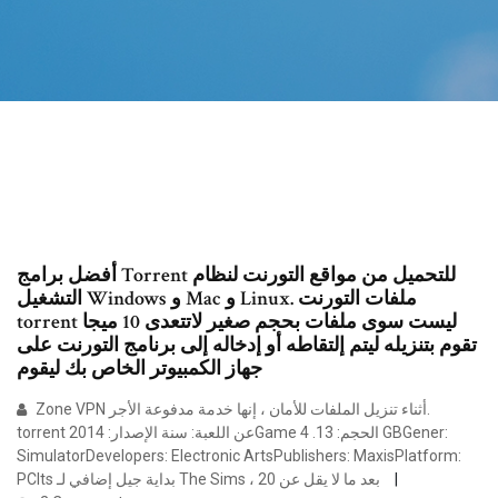
أفضل برامج Torrent للتحميل من مواقع التورنت لنظام
التشغيل Windows و Mac و Linux. ملفات التورنت
torrent ليست سوى ملفات بحجم صغير لاتتعدى 10 ميجا
تقوم بتنزيله ليتم إلتقاطه أو إدخاله إلى برنامج التورنت على
جهاز الكمبيوتر الخاص بك ليقوم
Zone VPN أثناء تنزيل الملفات للأمان ، إنها خدمة مدفوعة الأجر.
torrent عن اللعبة: سنة الإصدار: 2014Game الحجم: 13. 4 GBGener:
SimulatorDevelopers: Electronic ArtsPublishers: MaxisPlatform:
PCIts بداية جيل إضافي لـ The Sims ، بعد ما لا يقل عن 20