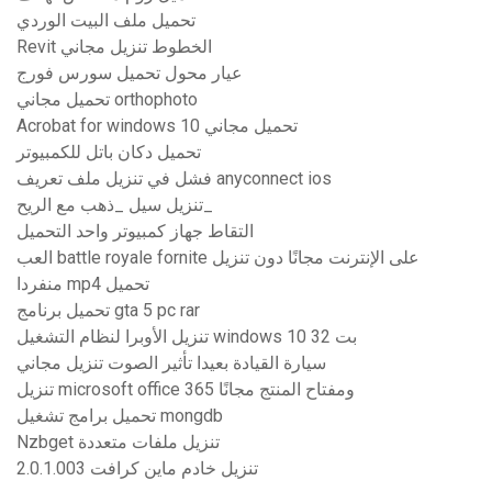
تحميل ملف البيت الوردي
Revit الخطوط تنزيل مجاني
عيار محول تحميل سورس فورج
تحميل مجاني orthophoto
Acrobat for windows 10 تحميل مجاني
تحميل دكان باتل للكمبيوتر
فشل في تنزيل ملف تعريف anyconnect ios
تنزيل سيل _ذهب مع الريح_
التقاط جهاز كمبيوتر واحد التحميل
العب battle royale fornite على الإنترنت مجانًا دون تنزيل
منفردا mp4 تحميل
تحميل برنامج gta 5 pc rar
تنزيل الأوبرا لنظام التشغيل windows 10 32 بت
سيارة القيادة بعيدا تأثير الصوت تنزيل مجاني
تنزيل microsoft office 365 ومفتاح المنتج مجانًا
تحميل برامج تشغيل mongdb
Nzbget تنزيل ملفات متعددة
تنزيل خادم ماين كرافت 2.0.1.003