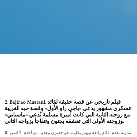
2. Bajirao Mastani. فيلم تاريخي عن قصة حقيقة لقائد
عسكري مشهور يدعي «باجي راو الأول» وقصة حبه الغريبة
مع زوجته الثانية التي كانت أميرة مسلمة تُدعي «ماستاني»
وزوجته الأولى التي تعشقه بجنون وتتفاجأ بزواجه الثاني.
مدونة تقدم افلام رائعة وتهتم بكل ما هو حصري وجديد من أفلام الأكشن