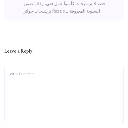
حصد 8 ترشيحات كأسوأ عمل فنى، وذلك ضمن
ترشيحات جوائز Razzie السنوية المعروفة بـ
Leave a Reply