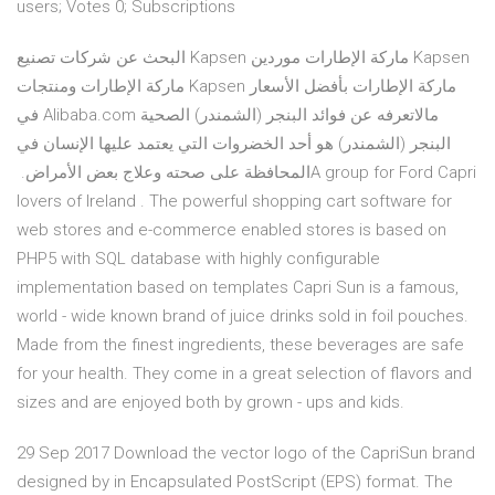
users; Votes 0; Subscriptions
البحث عن شركات تصنيع Kapsen ماركة الإطارات موردين Kapsen
ماركة الإطارات ومنتجات Kapsen ماركة الإطارات بأفضل الأسعار
في Alibaba.com مالاتعرفه عن فوائد البنجر (الشمندر) الصحية
البنجر (الشمندر) هو أحد الخضروات التي يعتمد عليها الإنسان في
المحافظة على صحته وعلاج بعض الأمراض. ‏‎A group for Ford Capri
lovers of Ireland‎‏. ‏‏ The powerful shopping cart software for
web stores and e-commerce enabled stores is based on
PHP5 with SQL database with highly configurable
implementation based on templates Capri Sun is a famous,
world - wide known brand of juice drinks sold in foil pouches.
Made from the finest ingredients, these beverages are safe
for your health. They come in a great selection of flavors and
sizes and are enjoyed both by grown - ups and kids.
29 Sep 2017 Download the vector logo of the CapriSun brand
designed by in Encapsulated PostScript (EPS) format. The