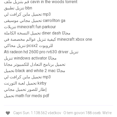
قم بتنزيل ملف cavin in the woods torrent
تنزيل تطبيق bbn
تحميل ماين كرافت لي mp3
تحميل مجاني موسيقى carrollton ga
تنزيلات minecraft fun parkour
تحميل النسخة الكاملة diner dash مجانًا
كيفية تنزيل عوالم مخصصة في minecraft xbox one
تنزيل محاكي pcsx2 للروبوت
Ati radeon hd 2600 pro rv630 driver تنزيل
تنزيل windows activator مجانًا
تحميل برنامج التعادل للكمبيوتر مجانا
تحميل black and white 2 mac مجانًا
تحميل ماين كرافت لي mp3
تحميل لعبة التورنت kirby
إطار للصور تحميل مجاني
تحميل math for meds pdf
Capri Sun. 1.138.562 všečkov · O tem govori 188 oseb. We're