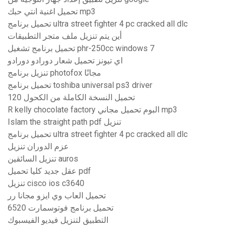
تحميل اغنية انتي حبك mp3
تحميل برنامج ultra street fighter 4 pc cracked all dlc
أين يتم تنزيل ملف متجر التطبيقات
تحميل برنامج تشغيل phr-250cc windows 7
اي تيونز تحميل شعار دورادو دورادو
تنزيل برنامج photofox مجانًا
تحميل برنامج toshiba universal ps3 driver
تحميل النسخة الكاملة من الكحول 120
R kelly chocolate factory البوم تحميل مجاني mp3
Islam the straight path pdf تنزيل
تحميل برنامج ultra street fighter 4 pc cracked all dlc
عزم الدوران تنزيل
تنزيل السائقين auros
عقل جديد كليا تحميل pdf
تنزيل cisco ios c3640
تحميل العاب وي ايزو مجانا رر
تحميل برنامج فوتوسمارت 6520
التطبيق لتنزيل فيديو الفيسبوك