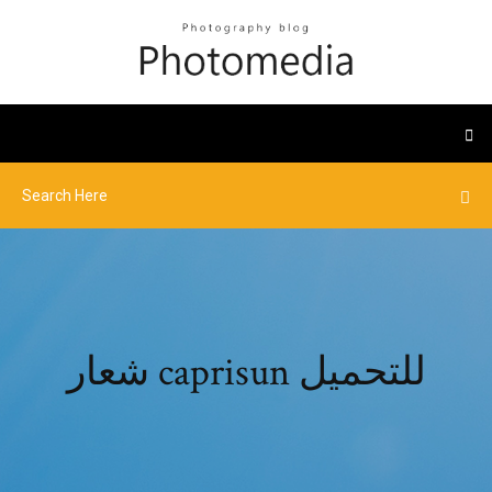
شعار caprisun للتحميل