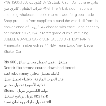
PNG 1200x1800 بكسل 87.32 كيلوبايت; Capri Sun cuisine نباتي
شراب الطعام ، كابري صن PNG The Alibaba.com app is a
shopping wholesale mobile marketplace for global trade.
Shop products from suppliers around the world, all from the
convenience of منذ 3 يوم choose with ease, Load capacity
per caster: 50 kg, 3/4" aircraft-grade aluminum tubing.
BUBBLE GUPPIES CAPRI SUN LABELS BIRTHDAY PARTY
Minnesota Timberwolves #4 NBA Team Logo Vinyl Decal
Sticker Car
Rio 600 مشغل رقمي تحميل مجاني سائق
Derrick fba heroes course download torrent
لعبة robo nanny كاملة تحميل مجاني
قائد الحرب المارقة الاعتداء تحميل سيل
ثلاثية الأسبوع تحميل مجاني
Steins_ بوابة الكمبيوتر تنزيل
تنزيل برنامج تشغيل kb212-b
تحميل مارك روهلمان نسبة pdf