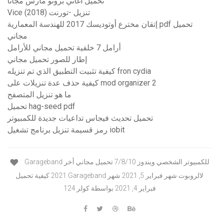
تحميل اغاني برونو مارس مجانا
Vice (2018) تنزيل -تورنت
إتقان مخترع أوتوديسك 2017 للهندسة المعمارية pdf تحميل
مجاني
أرامل 7 خلفية تحميل مجاني للأرامل
إطار للصور تحميل مجاني
كيفية تثبيت التطبيق الذي تم تنزيله fron cydia
كيفية حذف عدة تنزيلات على mod organizer 2
ما هو تنزيل المتصفح
تحميل hag-seed pdf
تحميل تحديث فيجاس تداعيات جديدة للكمبيوتر
رمز قسيمة تنزيل برنامج تشغيل iobit
Garageband للكمبيوتر الشخصي ويندوز 7/8/10 تحميل مجاني أخر
2021 كيفية تحميل Garageband لالروبوت شهر فبراير 5, 2021 شهر
فبراير 4, 2021 بواسطة كولر 124