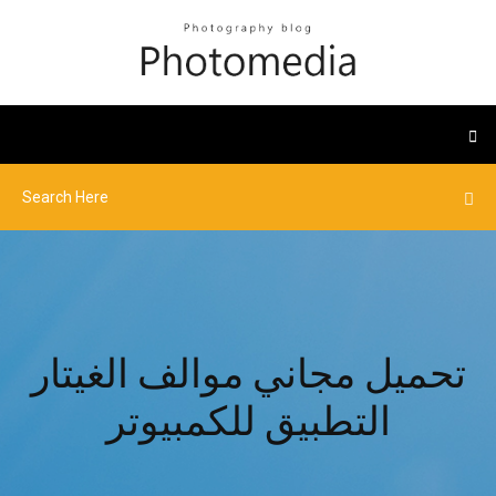
تحميل مجاني موالف الغيتار
التطبيق للكمبيوتر