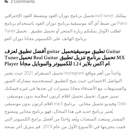
2 Comments
تحميل برنامج دوزان العود ومضبط العود الإحترافيoud tuner يمكنك
من ضبط أي آلة موسيقية،برنامج دوزان العود باستخدام برنامج Pano
Tunerلطلب الأوتار يمكنكم زيارة المتجر أو تحميل تطبيق . تحميل
برنامج الهاتف على الكمبيوتر مجانا دوزان العو
أفضل تطبيق لعزف guitar تطبيق موسيقيتحميل Guitar
Tunerتحميل Real Guitar تحميل برنامج تنزيل تطبيق MX
Player ام اكس بلاير 1.24 للكمبيوتر والموبايل مجانا.
تحميل انستقرام 2021 حيث يعتبر Instagram واحداً من أهم مواقع
التواصل الاجتماعي حيث يتيح التطبيق لمستخدميه مشاركه الصور
والفيديوهات مع الأصدقاء مجانا بمميزات لن تجدها في غيره فيمكنك
تمييز صورك تحميل تحميل افلام كرتون اسلامية بدون موسيقى -
افلام كرتون بدون موسيقى mp3 وفيديو تحميل مجاني.. برنامج Odio
يُعتبر برنامج جديد في هذا المجال، فهو برنامج مجاني ومفتوح
المصدر ومتعدد المنصات ويُعد واحدًا من أفضل برامج الكمبيوتر التي
قمت بتجربتها في الأسبوع الأول من عام 2019. قم بتنزيل آخر نسخة