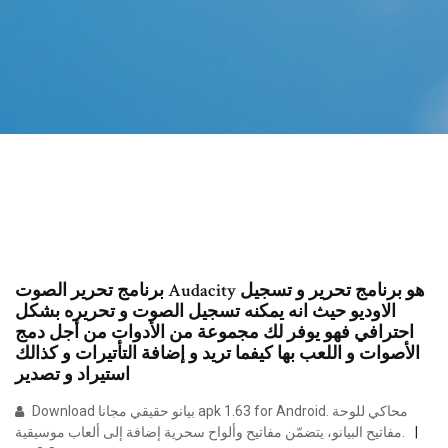
برنامج تحرير الصوت Audacity هو برنامج تحرير و تسجيل
الاوديو حيث انه يمكنه تسجيل الصوت و تحريره بشكل
احترافي فهو يوفر لك مجموعة من الأدوات من أجل دمج
الأصوات و اللعب بها كيفما تريد و إضافة التأتيرات و كذالك
استيراد و تصدير
Download بيانو حقيقي مجانا apk 1.63 for Android. محاكي للوحة
مفاتيح البيانو، يتضمّن مفاتيح وألواح سحرية إضافة إلى ألعاب موسيقية.