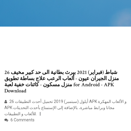
26 شباط (فبراير) 2021 بيرث بطانية الى حد كبير مخيف
منزل الجيران عيون - ألعاب الرعب علاج بساطة تطويق
منزل مسكون - كائنات خفية لعبة for Android - APK
Download
26 أيلول (سبتمبر) 2019 تحميل أحدث التطبيقات APK و الألعاب المهكرة
APK مجانا وبرابط مباشرة، بالإضافة إلى الإستمتاع بأحدث التحديثات
للألعاب و التطبيقات.
6 Comments