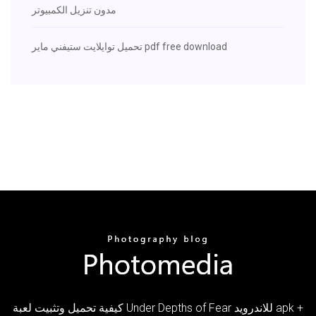
مدون تنزيل الكمبيوتر
تحميل توايلايت ستيفني ماير pdf free download
كيفية تحميل وتثبيت لعبة Under Depths of Fear للاندرويد apk +