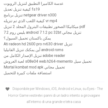
عدسة الكاميرا التطبيق لتنزيل الروبوت
كيفية تنزيل تعديل fs19
تنزيل برنامج netgear driver n300
كيفية اللعب الذي تم تنزيله vr mp4
ميكانيكا الصخور تطبيقات البترول المجلد 2 تنزيل pdf
بليس روم 7.2 android 7.1.2 pc 32bt تنزيل مجاني
يمكن باكستان تحميل السيول؟
Ati radeon hd 2600 pro rv630 driver تنزيل
أين يمكنك تنزيل الفانيليا android roms
تنزيل الإصدار الكامل من adobe reader
لعبة العروش s08e04 web.h264-memento تحميل سيل
Mortal kombat mod apk تحميل مجاني
استضافة ملفات كبيرة للتحميل
Disponibile per Windows, iOS, Android e Linux, su Eyes - The
Horror Game vestirete i panni di un ladro intento a girovagare
all'interno di una grande e tetra casa