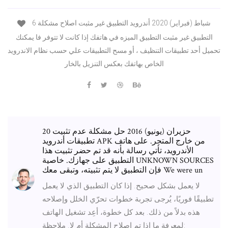
6 شباط (فبراير) 2020 أندرويد التطبيق غير مثبت اصلاح مشكلة
التطبيق غير مثبت التطبيق الميزه في هاتفك إذا كانت لا تتوفر فا يمكنك
تحميل أحد تطبيقات التنظيف ، أو مسح التطبيقات علي حسب نظام الاندرويد
الخاص بهاتفك بعكس التنزيل بالخار
20 حزيران (يونيو) 2016 حل مشكلة عدم تثبيت
تطبيقات أندرويد APK من خارج المتجر. على هاتف
الأندرويد، تأتي رسالة بأنه قد تم حضر تثبيت هذا
التطبيق على جهازك. خاصية UNKNOWN SOURCES
فإن التطبيق لا يتم تثبيته، وتبقى معك We were un
لا يعمل بشكل صحيح. إذا كان التطبيق الذي لا يعمل
تطبيقًا فوريًا، يُرجى تجربة خطوات تحرّي الخلل وإصلاحه
هذه بدلاً من ذلك. بعد كل خطوة، أعِد تشغيل الهاتف
لمعرفة ما إذا تم إصلاح المشكلة أم لا. ملاحظة: