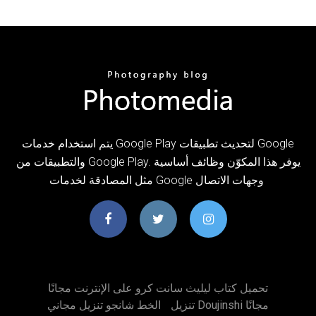
‏يتم استخدام خدمات Google Play لتحديث تطبيقات Google
والتطبيقات من Google Play. يوفر هذا المكوّن وظائف أساسية
مثل المصادقة لخدمات Google وجهات الاتصال
تحميل كتاب ليليث سانت كرو على الإنترنت مجانًا
تنزيل Doujinshi مجانًا
الخط شانجو تنزيل مجاني