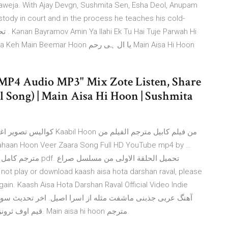
 Baweja. With Ajay Devgn, Sushmita Sen, Esha Deol, Anupam
ustody in court and in the process he teaches his cold-
Hoon یا ال ہی رحم Main Aisa Hi Hoon
MP4 Audio MP3" Mix Zote Listen, Share
 Song) | Main Aisa Hi Hoon | Sushmita
ain. Kaash Aisa Hota Darshan Raval Official Video Indie
قيم اوف ثرونز الموسم الثامن فاصل اعلاني. معرض الكتاب بالقصيم. Main aisa hi hoon مترجم.