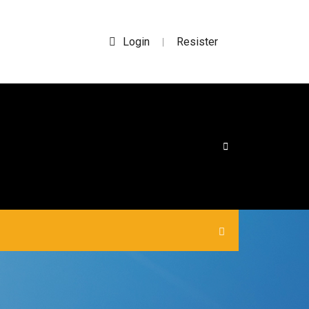
Login
Resister
|