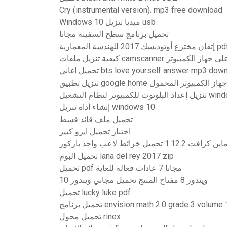
Cry (instrumental version). mp3 free download
Windows 10 ميديا ​​تنزيل usb
تحميل برنامج سطح السفينة مجانا
كيفية تنزيل ملفات camscanner ى جهاز الكمبيوتر
تحميل اغاني bts love yourself answer mp3 d
تنزيل تطبيق google home الكمبيوتر المحمول
توث للكمبيوتر لنظام التشغيل
إنشاء أداة تنزيل windows 10
تحميل ملف قائد قسط
اختبار تحميل ايزو كبير
ين كرافت 1.12.2 تحميل خرائط لاعب واحد باركور
تحميل البوم lana del rey 2017 zip
تحميل pdf مجانا 7 عادات فعالة للغاية
ويندوز 8 مفتاح المنتج تحميل مجاني ويندوز 10
تحميل lucky luke pdf
تحميل برنامج envision math 2.0 grade 3 volum
تحميل محول rinex