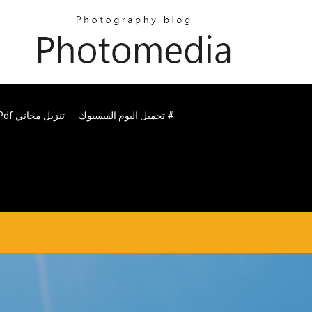
تحميل البوم الفيسبوك #
تصميم الخرسانة المسلحة بواسطة Gillesania Pdf تنزيل مجاني