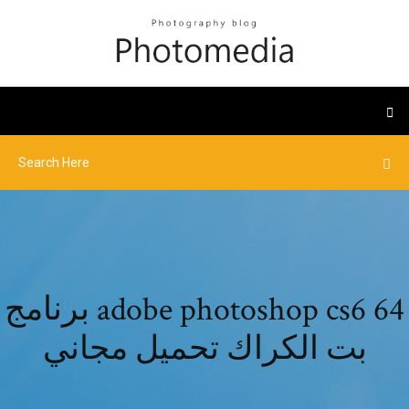
برنامج adobe photoshop cs6 64
بت الكراك تحميل مجاني