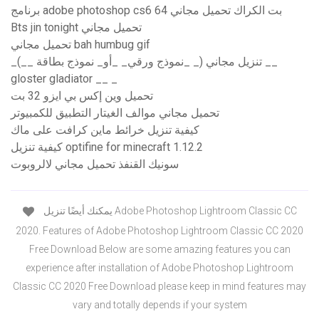
برنامج adobe photoshop cs6 64 بت الكراك تحميل مجاني
Bts jin tonight تحميل مجاني
تحميل مجاني bah humbug gif
_تنزيل مجاني (_ _نموذج ورقي_ _أو_ نموذج بطاقة __) __
gloster gladiator __ _
تحميل وين إكس بي ايزو 32 بت
تحميل مجاني موالف الغيتار التطبيق للكمبيوتر
كيفية تنزيل خرائط ماين كرافت على ماك
كيفية تنزيل optifine for minecraft 1.12.2
سونيك القنفذ تحميل مجاني لالروبوت
يمكنك أيضًا تنزيل Adobe Photoshop Lightroom Classic CC
2020. Features of Adobe Photoshop Lightroom Classic CC 2020
Free Download Below are some amazing features you can
experience after installation of Adobe Photoshop Lightroom
Classic CC 2020 Free Download please keep in mind features may
vary and totally depends if your system