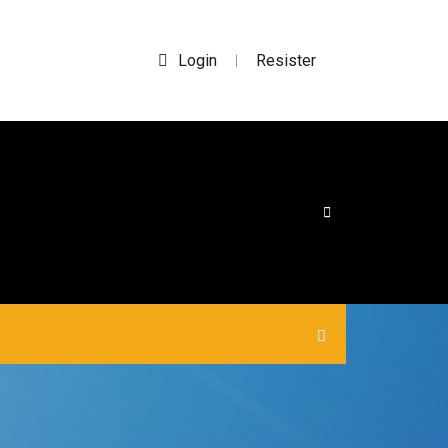
Login
Resister
|