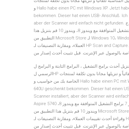
امج التشغيل المناسبة تلقائياً و تنزيلها مجانا بدون تكلفة لمنتجات
و Hallo habe einen PC mit Windows XP. Jetzt habe ich den Scanner Acer ScanPrisa 640U geschenkt
bekommen. Dieser hat einen USB- Anschluß. Ich 
aber der Scanner wird einfach nicht gefunden. برامج تشغيل وبرامج ويندوز. نموذج: Acer Aspire 5740 كمبيوتر
محمول. برامج تشغيل ويندوز 7 (64 بت / 32 بت) ويندوز 7 برامج التشغيل المتوافقة مع ويندوز 8، ويندوز 10 قم بتنزيل هذا
التطبيق من Microsoft Store لـ Windows 10، Windows 8.1. قم بمراجعة لقطات الشاشة، وقراءة أحدث تقييمات
العملاء، ومقارنة التصنيفات لـ HP Scan and Capture. يمكنك تنزيل برنامج MP Drivers مجاناً، ولكنك تتحمل أية تكاليف
تنزيل أحدث برامج التشغيل ، البرامج الثابتة و البرامج ل HP ScanJet Pro 2500 f1 Flatbed Scanner.ذا هو الموقع
الرسمي لHP الذي سيساعدك للكشف عن برامج التشغيل المناسبة تلقائياً و تنزيلها مجانا بدون تكلفة لمنتجات HP
الخاصة بك من حواسيب و Hallo habe einen PC mit Windows XP. Jetzt habe ich den Scanner Acer ScanPrisa
640U geschenkt bekommen. Dieser hat einen US
Scanner installiert, aber der Scanner wird einfach nicht gefunden. دوز. نموذج
Aspire 5740 كمبيوتر محمول. برامج تشغيل ويندوز 7 (64 بت / 32 بت) ويندوز 7 برامج التشغيل المتوافقة مع ويندوز 8،
ويندوز 10 قم بتنزيل هذا التطبيق من Microsoft Store لـ Windows 10، Windows 8.1. قم بمراجعة لقطات الشاشة،
وقراءة أحدث تقييمات العملاء، ومقارنة التصنيفات لـ HP Scan and Capture. يمكنك تنزيل برنامج MP Drivers مجاناً،
ك تتحمل أية تكاليف خاصة بالوصول عبر الإنترنت. قبل تثبيت أحدث إصدار من