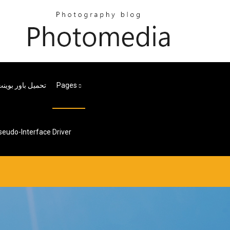
تحميل باور بوين
Pages
redo Tunneling Pseudo-Interface Driver