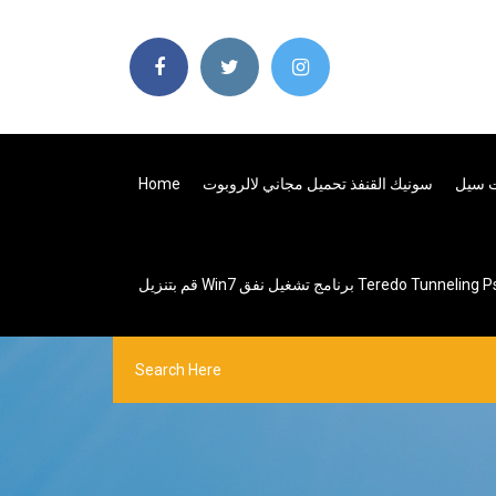
Home
سونيك القنفذ تحميل مجاني لالروبوت
ت سيل
قم بتنزيل Win7 برنامج تشغيل نفق Te