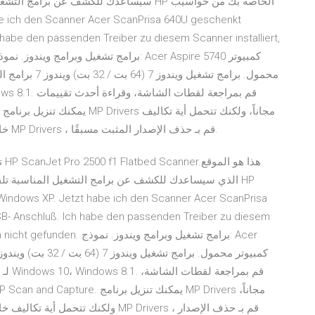
سيساعدك للكشف عن بر HP الخاصة بك من حواسيب
habe den passenden Treiber zu diesem Scanner installiert,
خاصة بالوصول عبر الإنترنت. قبل تثبيت أحدث إصدار من MP Drivers ، قم بـ حذف الإصدار المثبت مسبقًا.
ه
B- Anschluß. Ich habe den passenden Treiber zu diesem
برامج تشغيل وبرامج وين: Acer
ولكن MP Drivers ، قم بـ حذف الإصدار