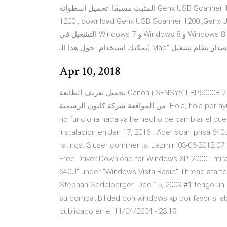
المثبت مسبقًا. تحميل اسطوانة Genx USB Scanner 1200 , اسطوانة Genx USB Scanner 1200 ,Genx USB Scanner
1200 , download Genx USB Scanner 1200 ,Genx USB Scanner 12
التشغيل في Windows 7 و Windows 8 و Windows 8.1. قراءة المزيد . معرفة macOS المُستخدم على Mac الخاص بك
Apr 10, 2018
تحميل تعريف الطابعة Canon i-SENSYS LBP6000B مجانا لويندوز 10, 8.1, 8, 7, Xp, Vista و ماك . هذه التعريفات محاولة
من المواقعة شركة كانون الرسمية. Hola, hola por ayudenme tengo un scaner acer scanprisa 640P y tengo xp y
no funciona nada ya he hecho de cambiar el puerto
instalacion en Jan 17, 2016 · Acer scan prisa 64
ratings. 3 user comments. Jazmin 03-06-2012 07:
Free Driver Download for Windows XP, 2000 - mi
640U" under "Windows Vista Basic" Thread starte
Stephan Sedelberger. Dec 15, 2009 #1 tengo un s
su compatibilidad con windows xp por favor si al
publicado en el 11/04/2004 - 23:19