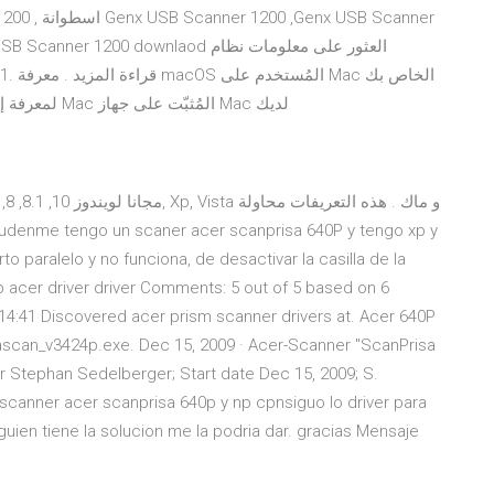
00 downlaod العثور على معلومات نظام
(يمكنك استخدام "حول هذا الـ Mac" لمعرفة إصدار نظام تشغيل Mac المُثبّت على جهاز Mac لديك
 paralelo y no funciona, de desactivar la casilla de la
0p acer driver driver Comments: 5 out of 5 based on 6
14:41 Discovered acer prism scanner drivers at. Acer 640P
rascan_v3424p.exe. Dec 15, 2009 · Acer-Scanner "ScanPrisa
r Stephan Sedelberger; Start date Dec 15, 2009; S.
canner acer scanprisa 640p y np cpnsiguo lo driver para
guien tiene la solucion me la podria dar. gracias Mensaje