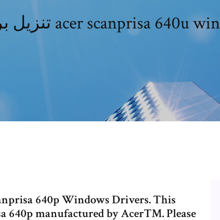
anprisa 640p Windows Drivers. This
risa 640p manufactured by Acer™. Please