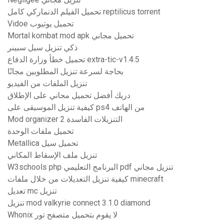
تحميل الفيلم الدنماركي كامل reptilicus torrent
Vidoe تحميل يوتيوب
Mortal kombat mod apk تحميل مجاني
ذكي تنزيل سيل سبينر
تحميل خطأ وزارة الدفاع extra-tic-v1.4.5
بحاجة لسرعة تنزيل المطلوبين مجانًا
تنزيل الملفات من الفيديو
دريك أفضل تحميل مجاني على الإطلاق
كيفية تنزيل الموسيقى على ps4 من الهاتف
Mod organizer 2 التنزيلات الفاسدة
تحميل ملفات الوحدة
Metallica تحميل سيل
تنزيل ملف الإسقاط المكاني
W3schools php البرنامج التعليمي pdf تنزيل مجاني
كيفية تنزيل التعديلات من خلال ملفات minecraft
تعديل mc تنزيل
تنزيل mod valkyrie connect 3.1.0 diamond
Whonix لا يقوم بتحميل متصفح تور