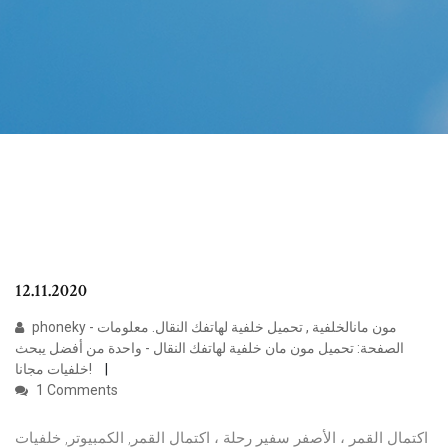
12.11.2020
phoneky - مون مانالخلفية , تحميل خلفية لهاتفك النقال. معلومات
الصفحة: تحميل مون مان خلفية لهاتفك النقال - واحدة من أفضل يبحث
خلفيات مجانا!
1 Comments
اكتمال القمر ، الأصفر سفير رحلة ، اكتمال القمر, الكمبيوتر, خلفيات