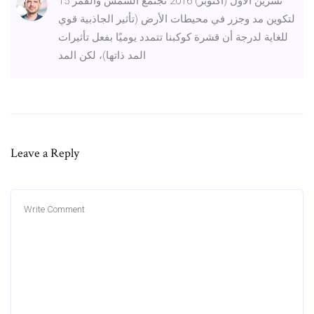
15 تشرين الأول (أكتوبر) 2016 تجتمع الشمس والقمر
لتكوين مد وجزر في محيطات الأرض (تأثير الجاذبية قوي
للغاية لدرجة أن قشرة كوكبنا تتمدد يوميًا بفعل تأثيرات
المد ذاتها)، لكن المد
Leave a Reply