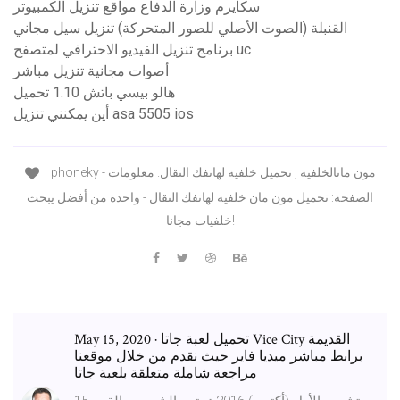
سكايرم وزارة الدفاع مواقع تنزيل الكمبيوتر
القنبلة (الصوت الأصلي للصور المتحركة) تنزيل سيل مجاني
برنامج تنزيل الفيديو الاحترافي لمتصفح uc
أصوات مجانية تنزيل مباشر
هالو بيسي باتش 1.10 تحميل
أين يمكنني تنزيل asa 5505 ios
phoneky - مون مانالخلفية , تحميل خلفية لهاتفك النقال. معلومات
الصفحة: تحميل مون مان خلفية لهاتفك النقال - واحدة من أفضل يبحث
خلفيات مجانا!
May 15, 2020 · تحميل لعبة جاتا Vice City القديمة
برابط مباشر ميديا فاير حيث نقدم من خلال موقعنا
مراجعة شاملة متعلقة بلعبة جاتا