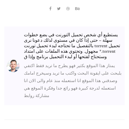
يستطيع أي شخص تحميل التورنت في بضع خطوات
سهلة – حتى إذا كان في مستوى لذلك دعونا نرى
بالتفصيل ما تحتاجه لبدء تحميل تورنت torrent تحميل
مجهول. وتحتوي هذه الملفات على امتداد *.torrent
وستحتاج لفتحها أو لبدء التحميل برنامج وإذا ق
يمتاز هذا الموقع بكثير فهو يطرح ما تريد فقط اكتفي
بلبحث على ايقونة البحث واكتب ما تريد وسيخرج امامك
وصدقني هذا الموقع انا استعمله منذ عام والى الان انا
استعمله لدرجة كبيرة فهو رائع جدا وفكرة الموقع هي
مشاركة روابط