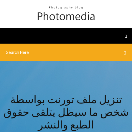
تنزيل ملف تورنت بواسطة
شخص ما سيظل يتلقى حقوق
الطبع والنشر