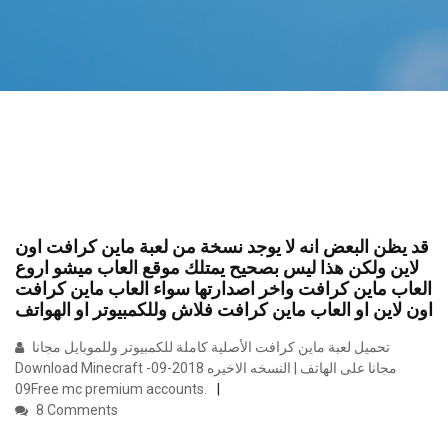
قد يظن البعض انه لا يوجد نسخة من لعبة ماين كرافت اون
لاين ولكن هذا ليس بصحيح يمتلك موقع العاب ميشو اروع
العاب ماين كرافت واخر اصدارتها سواء العاب ماين كرافت
اون لاين او العاب ماين كرافت فلاش وللكمبيوتر او الهواتف
تحميل لعبة ماين كرافت الأصلية كاملة للكمبيوتر وللموبايل مجانا
Download Minecraft مجانا على الهاتف | النسخه الاخيره 2018-09-
09Free mc premium accounts.
8 Comments