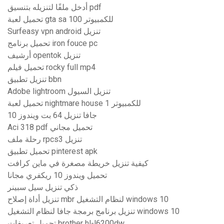
أدخل ملفًا لتنزيله بتنسيق pdf
تحميل لعبة gta sa 100 للكمبيوتر
Surfeasy vpn android تنزيل
تحميل برنامج iron fouce pc
أرشيف opentok تنزيل
تحميل فيلم rocky full mp4
تنزيل تطبيق bbn
Adobe lightroom تنزيل السيول
تحميل لعبة nightmare house 1 للكمبيوتر
جافا تنزيل 64 بت ويندوز 10
Aci 318 pdf تحميل مجاني
رحلة ملف rpcs3 تنزيل
تحميل تطبيق pinterest apk
كيفية تنزيل خريطة مصغرة في ماين كرافت
تحميل ويندوز 10 ريكفري مجانا
ذكي تنزيل سيل سبينر
تنزيل أداة إصلاح mbr لنظام التشغيل windows 10
تنزيل برنامج برمجة جافا لنظام التشغيل windows 10
تحميل تعريفات brother hl-l6200dw