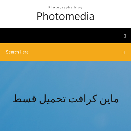
ماين كرافت تحميل قسط