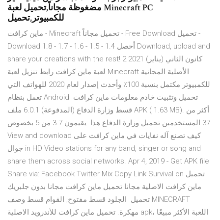
مضغوظة مجاناً,تحميل لعبة Minecraft PC
للكمبيوتر,تحميل
ماين كرافت - Minecraft تحميل مجاناً - Free Download تحميل -
Download 1.8 - 1.7 - 1.6 - 1.5 - 1.4 أحصل Download, upload and
share your creations with the rest! 2 كانون الثاني (يناير) 2021
لعبة ماين كرافت رابط تنزيل لعبة Minecraft الأصلية المجانية
للكمبيوتر مكتمل بنسبة 100٪ وأحدث إصدار لعام 2020 للهواتف التي
تعمل بنظام Android تحميل وتثبيت خادم معلومات ماين كرافت
قسط وزارة الدفاع (المدفوعة) 6.0.1 ملف APK ( 1.63 MB). أكثر من
37 المستخدمين تحميل وزارة الدفاع هذا. يقيمون 3.7 من 5 بخصوص
View and download كيف تصنع آله نفايات في ماين كرافت على
جوال in HD Video stations for any band, singer or song and
share them across social networks. Apr 4, 2019 - Get APK file
Share via: Facebook Twitter Mix Copy Link Survival on تحميل
ماين كرافت الاصلية مجانا تحميل ماين كرافت مجانا بدون جلبريك
تحميل الجلود قسط مفتوح; القوام قسط وصف MINECRAFT
مهكرة. تحميل ماين كرافت للأندرويد الاصلية apk، اللعبة الأكثر مبيعًا