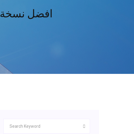
افضل نسخة من اي 