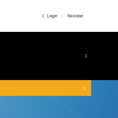
Login
Resister
|