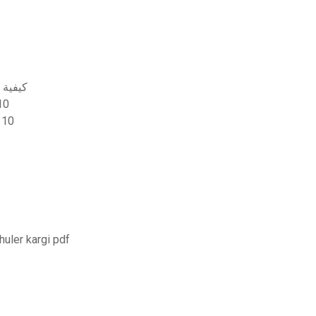
كيفية 
تنزيل بر
برنا
تحميل المفاهيم الأساسية هندسة العمليات الحيوية kargi pdf