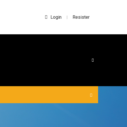
Login
Resister
|