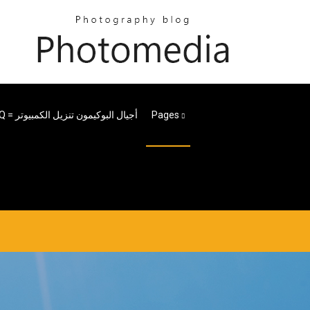
Pages
Indiedb # Q = أجيال البوكيمون تنزيل الكمبيوتر